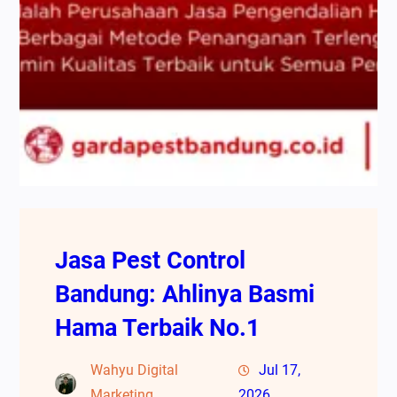
Jasa Pest Control
Bandung: Ahlinya Basmi
Hama Terbaik No.1
Wahyu Digital
Jul 17,
Marketing
2026