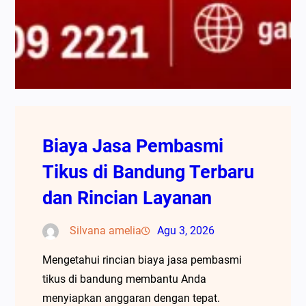
Biaya Jasa Pembasmi
Tikus di Bandung Terbaru
dan Rincian Layanan
Silvana amelia
Agu 3, 2026
Mengetahui rincian biaya jasa pembasmi
tikus di bandung membantu Anda
menyiapkan anggaran dengan tepat.