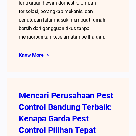
jangkauan hewan domestik. Umpan
terisolasi, perangkap mekanis, dan
penutupan jalur masuk membuat rumah
bersih dari gangguan tikus tanpa
mengorbankan keselamatan peliharaan.
Know More
Mencari Perusahaan Pest
Control Bandung Terbaik:
Kenapa Garda Pest
Control Pilihan Tepat