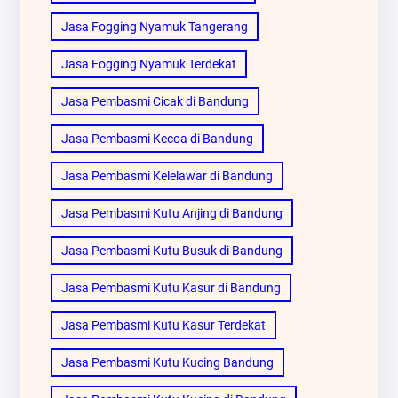
Jasa Fogging Nyamuk Tangerang
Jasa Fogging Nyamuk Terdekat
Jasa Pembasmi Cicak di Bandung
Jasa Pembasmi Kecoa di Bandung
Jasa Pembasmi Kelelawar di Bandung
Jasa Pembasmi Kutu Anjing di Bandung
Jasa Pembasmi Kutu Busuk di Bandung
Jasa Pembasmi Kutu Kasur di Bandung
Jasa Pembasmi Kutu Kasur Terdekat
Jasa Pembasmi Kutu Kucing Bandung