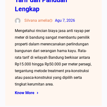
Lengkap
Silvana amelia
Agu 7, 2026
Mengetahui rincian biaya jasa anti rayap per
meter di bandung sangat membantu pemilik
properti dalam merencanakan perlindungan
bangunan dari serangan hama kayu. Rata-
rata tarif di wilayah Bandung berkisar antara
Rp15.000 hingga Rp50.000 per meter persegi,
tergantung metode treatment pra-konstruksi
atau pasca-konstruksi yang dipilih serta
tingkat kerumitan area.
Know More