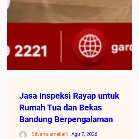
Jasa Inspeksi Rayap untuk
Rumah Tua dan Bekas
Bandung Berpengalaman
Silvana amelia
Agu 7, 2026