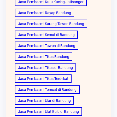
Jasa Pembasmi Kutu Kucing Jatinangor
Jasa Pembasmi Rayap Bandung
Jasa Pembasmi Sarang Tawon Bandung
Jasa Pembasmi Semut di Bandung
Jasa Pembasmi Tawon di Bandung
Jasa Pembasmi Tikus Bandung
Jasa Pembasmi Tikus di Bandung
Jasa Pembasmi Tikus Terdekat
Jasa Pembasmi Tomcat di Bandung
Jasa Pembasmi Ular di Bandung
Jasa Pembasmi Ulat Bulu di Bandung