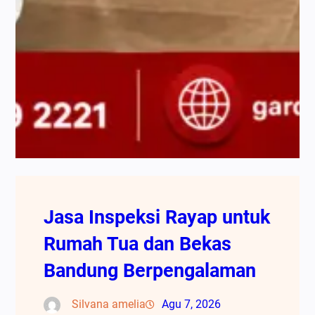
Jasa Inspeksi Rayap untuk
Rumah Tua dan Bekas
Bandung Berpengalaman
Silvana amelia
Agu 7, 2026