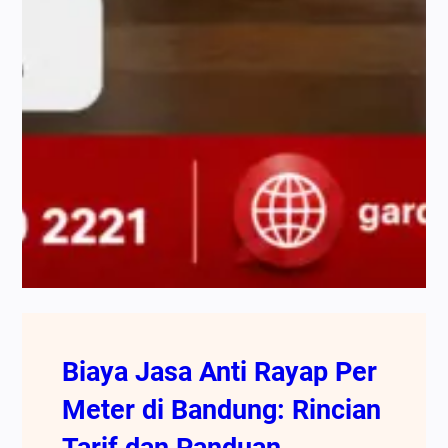
Biaya Jasa Anti Rayap Per
Meter di Bandung: Rincian
Tarif dan Panduan