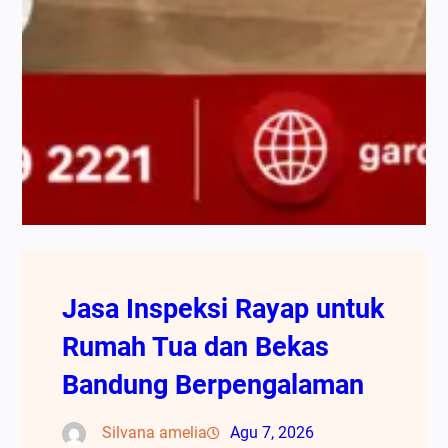
Jasa Inspeksi Rayap untuk
Rumah Tua dan Bekas
Bandung Berpengalaman
Silvana amelia
Agu 7, 2026