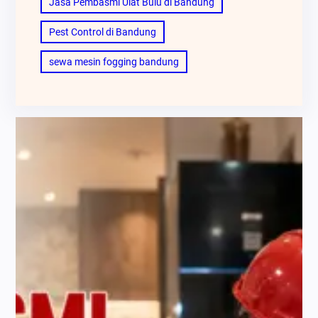
Jasa Pembasmi Ulat Bulu di Bandung
Pest Control di Bandung
sewa mesin fogging bandung