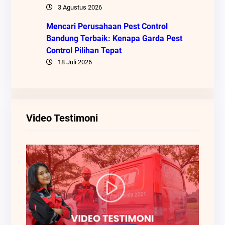
3 Agustus 2026
Mencari Perusahaan Pest Control
Bandung Terbaik: Kenapa Garda Pest
Control Pilihan Tepat
18 Juli 2026
Video Testimoni