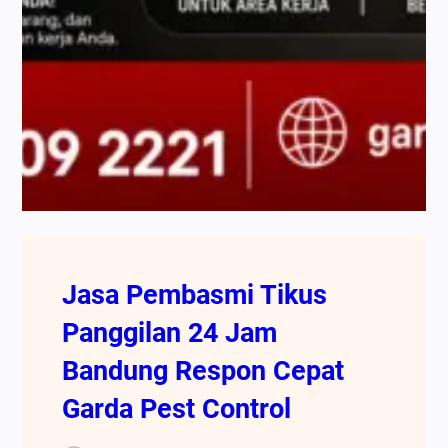
Jasa Pembasmi Tikus
Panggilan 24 Jam
Bandung Respon Cepat
Garda Pest Control