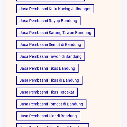
Jasa Pembasmi Kutu Kucing Jatinangor
Jasa Pembasmi Rayap Bandung
Jasa Pembasmi Sarang Tawon Bandung
Jasa Pembasmi Semut di Bandung
Jasa Pembasmi Tawon di Bandung
Jasa Pembasmi Tikus Bandung
Jasa Pembasmi Tikus di Bandung
Jasa Pembasmi Tikus Terdekat
Jasa Pembasmi Tomcat di Bandung
Jasa Pembasmi Ular di Bandung