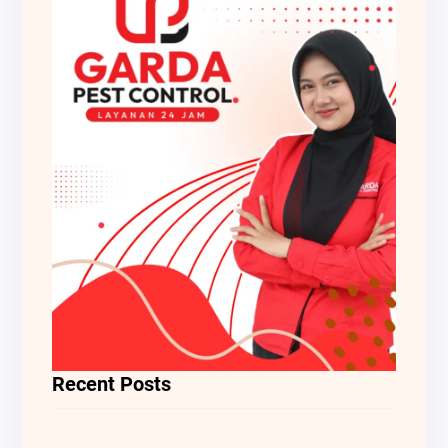
Recent Posts