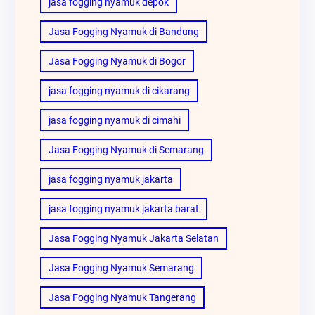
jasa fogging nyamuk depok
Jasa Fogging Nyamuk di Bandung
Jasa Fogging Nyamuk di Bogor
jasa fogging nyamuk di cikarang
jasa fogging nyamuk di cimahi
Jasa Fogging Nyamuk di Semarang
jasa fogging nyamuk jakarta
jasa fogging nyamuk jakarta barat
Jasa Fogging Nyamuk Jakarta Selatan
Jasa Fogging Nyamuk Semarang
Jasa Fogging Nyamuk Tangerang