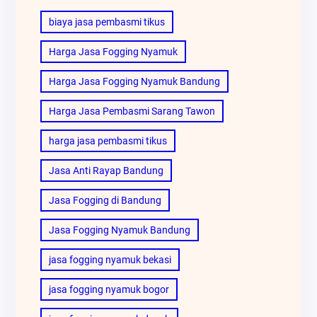
biaya jasa pembasmi tikus
Harga Jasa Fogging Nyamuk
Harga Jasa Fogging Nyamuk Bandung
Harga Jasa Pembasmi Sarang Tawon
harga jasa pembasmi tikus
Jasa Anti Rayap Bandung
Jasa Fogging di Bandung
Jasa Fogging Nyamuk Bandung
jasa fogging nyamuk bekasi
jasa fogging nyamuk bogor