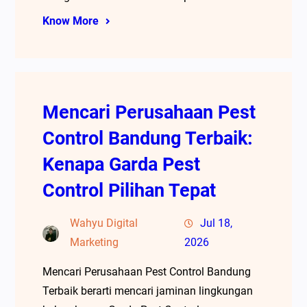
Know More
Mencari Perusahaan Pest
Control Bandung Terbaik:
Kenapa Garda Pest
Control Pilihan Tepat
Wahyu Digital
Jul 18,
Marketing
2026
Mencari Perusahaan Pest Control Bandung
Terbaik berarti mencari jaminan lingkungan