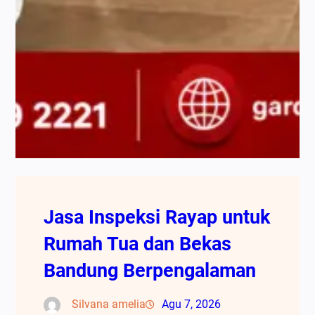
Jasa Inspeksi Rayap untuk
Rumah Tua dan Bekas
Bandung Berpengalaman
Silvana amelia
Agu 7, 2026