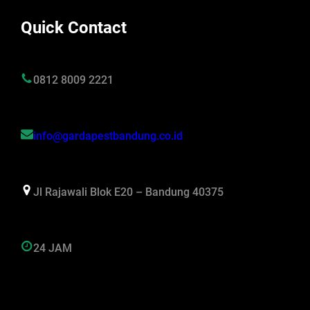
Quick Contact
0812 8009 2221
info@gardapestbandung.co.id
Jl Rajawali Blok E20 – Bandung 40375
24 JAM