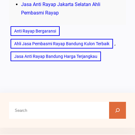
Jasa Anti Rayap Jakarta Selatan Ahli
Pembasmi Rayap
Anti Rayap Bergaransi
, 
Ahli Jasa Pembasmi Rayap Bandung Kulon Terbaik
Jasa Anti Rayap Bandung Harga Terjangkau
C
a
r
i