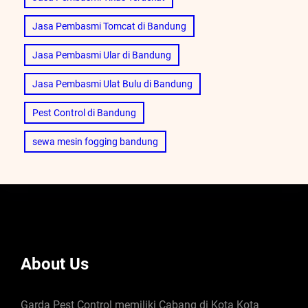
Jasa Pembasmi Tomcat di Bandung
Jasa Pembasmi Ular di Bandung
Jasa Pembasmi Ulat Bulu di Bandung
Pest Control di Bandung
sewa mesin fogging bandung
About Us
Garda Pest Control memiliki Cabang di Kota Kota