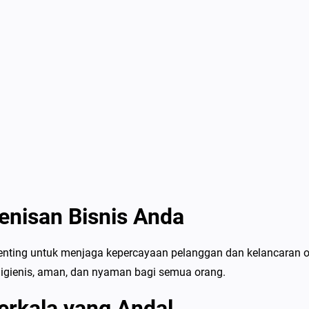
enisan Bisnis Anda
penting untuk menjaga kepercayaan pelanggan dan kelancaran 
higienis, aman, dan nyaman bagi semua orang.
rkala yang Andal