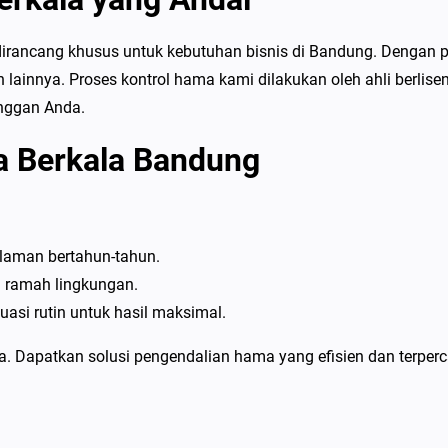
irancang khusus untuk kebutuhan bisnis di Bandung. Dengan 
an lainnya. Proses kontrol hama kami dilakukan oleh ahli berl
anggan Anda.
 Berkala Bandung
alaman bertahun-tahun.
ramah lingkungan.
asi rutin untuk hasil maksimal.
. Dapatkan solusi pengendalian hama yang efisien dan terper