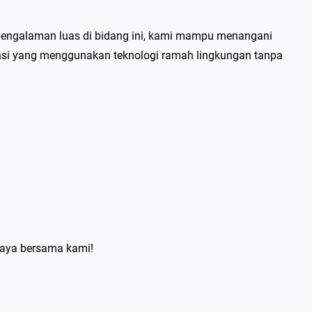
pengalaman luas di bidang ini, kami mampu menangani
isensi yang menggunakan teknologi ramah lingkungan tanpa
caya bersama kami!