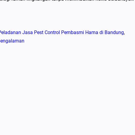
Peladanan Jasa Pest Control Pembasmi Hama di Bandung
, 
rpengalaman