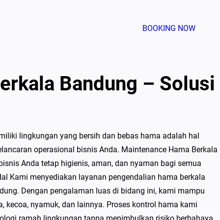
BOOKING NOW
rkala Bandung – Solusi
miliki lingkungan yang bersih dan bebas hama adalah hal
lancaran operasional bisnis Anda. Maintenance Hama Berkala
bisnis Anda tetap higienis, aman, dan nyaman bagi semua
dal Kami menyediakan layanan pengendalian hama berkala
ndung. Dengan pengalaman luas di bidang ini, kami mampu
a, kecoa, nyamuk, dan lainnya. Proses kontrol hama kami
knologi ramah lingkungan tanpa menimbulkan risiko berbahaya…