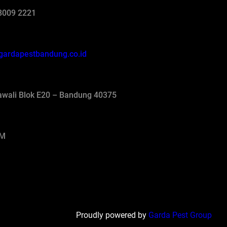
8009 2221
gardapestbandung.co.id
jawali Blok E20 – Bandung 40375
AM
Proudly powered by
Garda Pest Group