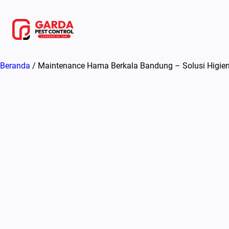
Lewati
ke
konten
Beranda
/ Maintenance Hama Berkala Bandung – Solusi Higien