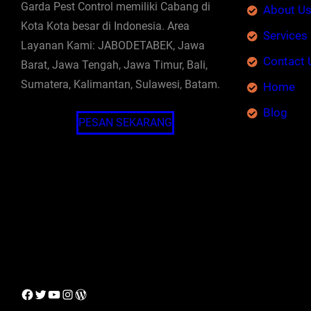
Garda Pest Control memiliki Cabang di
About U
Kota Kota besar di Indonesia. Area
Services
Layanan Kami: JABODETABEK, Jawa
Contact 
Barat, Jawa Tengah, Jawa Timur, Bali,
Sumatera, Kalimantan, Sulawesi, Batam.
Home
Blog
PESAN SEKARANG
Facebook
Twitter
YouTube
Instagram
WordPress