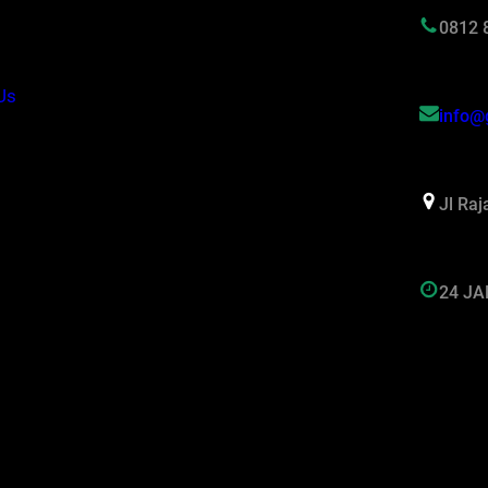
s
0812 
Us
info@
Jl Ra
24 J