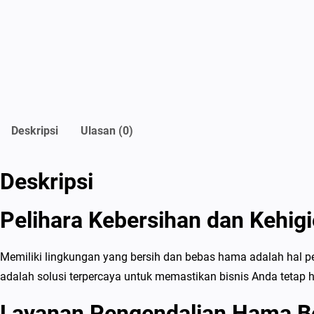
Deskripsi
Ulasan (0)
Deskripsi
Pelihara Kebersihan dan Kehigi
Memiliki lingkungan yang bersih dan bebas hama adalah hal 
adalah solusi terpercaya untuk memastikan bisnis Anda tetap 
Layanan Pengendalian Hama Be