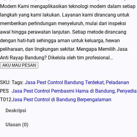
Modern Kami mengaplikasikan teknologi modern dalam setiap
langkah yang kami lakukan. Layanan kami dirancang untuk
memberikan perlindungan menyeluruh, mulai dari inspeksi
awal hingga perawatan lanjutan. Setiap metode dirancang
dengan hati-hati sehingga aman untuk keluarga, hewan
peliharaan, dan lingkungan sekitar. Mengapa Memilih Jasa
Anti Rayap Bandung? Dikelola oleh tim profesional…
AKU MAU PESAN
SKU:
Tags:
Jasa Pest Control Bandung Terdekat
, 
Peladanan
PES
Jasa Pest Control Pembasmi Hama di Bandung
, 
Penyedia
T012
Jasa Pest Control di Bandung Berpengalaman
Deskripsi
Ulasan (0)