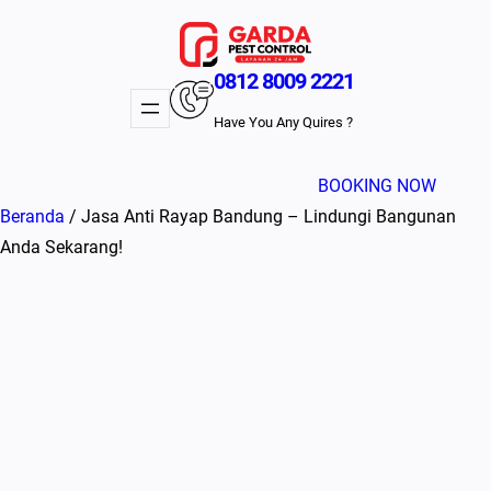
Lewati
ke
konten
0812 8009 2221
Have You Any Quires ?
BOOKING NOW
Beranda
/ Jasa Anti Rayap Bandung – Lindungi Bangunan
Anda Sekarang!