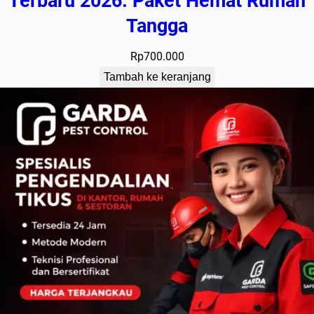
Terbaru 2026: Paket Hemat Rumah
Tangga
Rp
700.000
Tambah ke keranjang