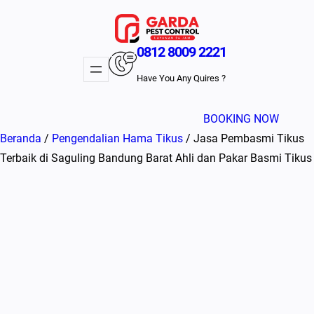
Lewati
ke
konten
0812 8009 2221
Have You Any Quires ?
BOOKING NOW
Beranda
/
Pengendalian Hama Tikus
/ Jasa Pembasmi Tikus
Terbaik di Saguling Bandung Barat Ahli dan Pakar Basmi Tikus