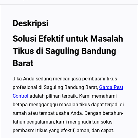
e
m
Deskripsi
b
a
Solusi Efektif untuk Masalah
s
m
Tikus di Saguling Bandung
i
Barat
T
i
Jika Anda sedang mencari jasa pembasmi tikus
k
profesional di Saguling Bandung Barat,
Garda Pest
u
Control
adalah pilihan terbaik. Kami memahami
s
betapa mengganggu masalah tikus dapat terjadi di
T
rumah atau tempat usaha Anda. Dengan bertahun-
e
tahun pengalaman, kami menghadirkan solusi
r
pembasmi tikus yang efektif, aman, dan cepat.
b