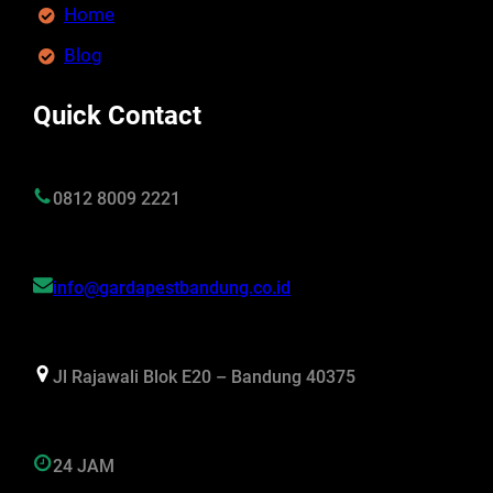
Home
Blog
Quick Contact
0812 8009 2221
info@gardapestbandung.co.id
Jl Rajawali Blok E20 – Bandung 40375
24 JAM