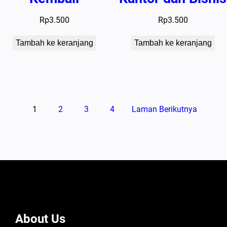
Rp
3.500
Rp
3.500
Tambah ke keranjang
Tambah ke keranjang
1
2
3
4
Laman Berikutnya
About Us