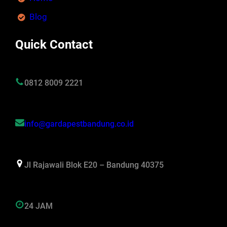
Blog
Quick Contact
0812 8009 2221
info@gardapestbandung.co.id
Jl Rajawali Blok E20 – Bandung 40375
24 JAM