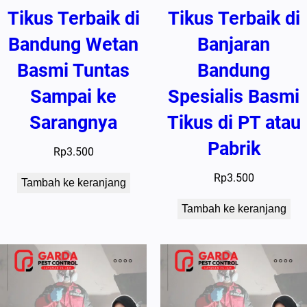
Tikus Terbaik di
Tikus Terbaik di
Bandung Wetan
Banjaran
Basmi Tuntas
Bandung
Sampai ke
Spesialis Basmi
Sarangnya
Tikus di PT atau
Pabrik
Rp
3.500
Rp
3.500
Tambah ke keranjang
Tambah ke keranjang