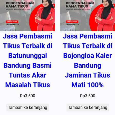
Jasa Pembasmi
Jasa Pembasmi
Tikus Terbaik di
Tikus Terbaik di
Batununggal
Bojongloa Kaler
Bandung Basmi
Bandung
Tuntas Akar
Jaminan Tikus
Masalah Tikus
Mati 100%
Rp
3.500
Rp
3.500
Tambah ke keranjang
Tambah ke keranjang