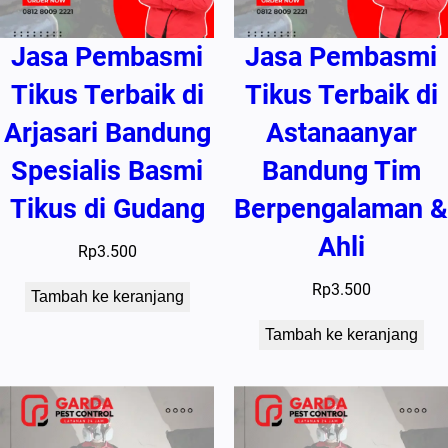
Jasa Pembasmi
Jasa Pembasmi
Tikus Terbaik di
Tikus Terbaik di
Arjasari Bandung
Astanaanyar
Spesialis Basmi
Bandung Tim
Tikus di Gudang
Berpengalaman &
Ahli
Rp
3.500
Rp
3.500
Tambah ke keranjang
Tambah ke keranjang