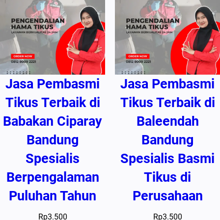
Jasa Pembasmi
Jasa Pembasmi
Tikus Terbaik di
Tikus Terbaik di
Babakan Ciparay
Baleendah
Bandung
Bandung
Spesialis
Spesialis Basmi
Berpengalaman
Tikus di
Puluhan Tahun
Perusahaan
Rp
3.500
Rp
3.500