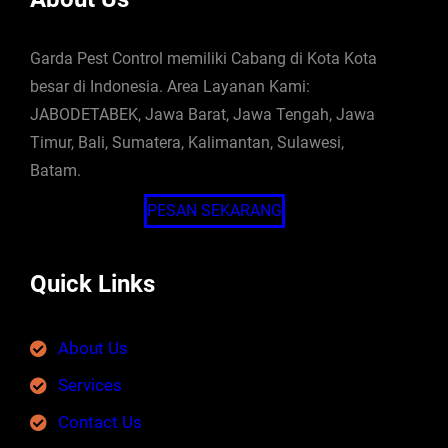
Garda Pest Control memiliki Cabang di Kota Kota
besar di Indonesia. Area Layanan Kami:
JABODETABEK, Jawa Barat, Jawa Tengah, Jawa
Timur, Bali, Sumatera, Kalimantan, Sulawesi,
Batam.
PESAN SEKARANG
Quick Links
About Us
Services
Contact Us