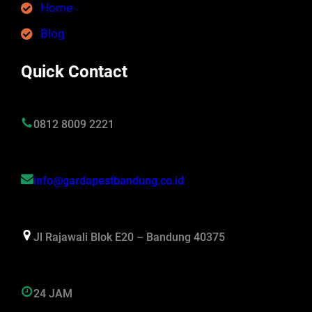
Home
Blog
Quick Contact
0812 8009 2221
info@gardapestbandung.co.id
Jl Rajawali Blok E20 – Bandung 40375
24 JAM