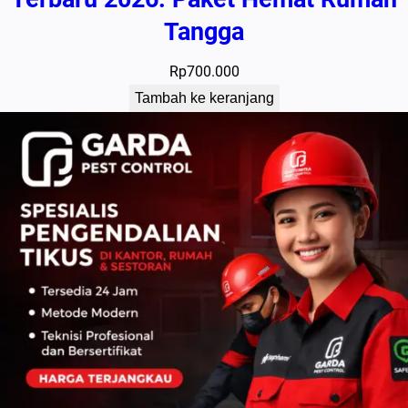
Tangga
Rp
700.000
Tambah ke keranjang