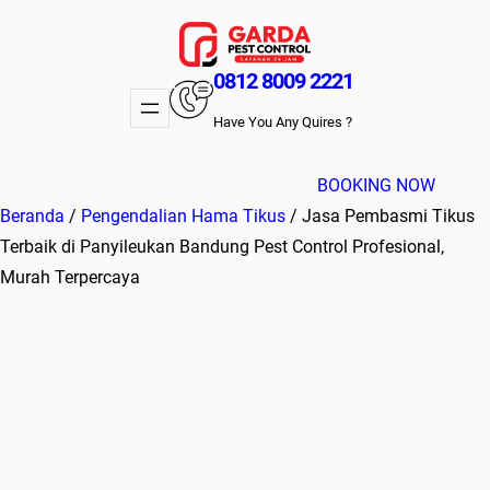
Lewati
ke
konten
0812 8009 2221
Have You Any Quires ?
BOOKING NOW
Beranda
/
Pengendalian Hama Tikus
/ Jasa Pembasmi Tikus
Terbaik di Panyileukan Bandung Pest Control Profesional,
Murah Terpercaya