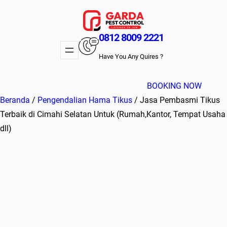
Lewati
ke
konten
0812 8009 2221
Have You Any Quires ?
BOOKING NOW
Beranda
/
Pengendalian Hama Tikus
/ Jasa Pembasmi Tikus
Terbaik di Cimahi Selatan Untuk (Rumah,Kantor, Tempat Usaha
dll)