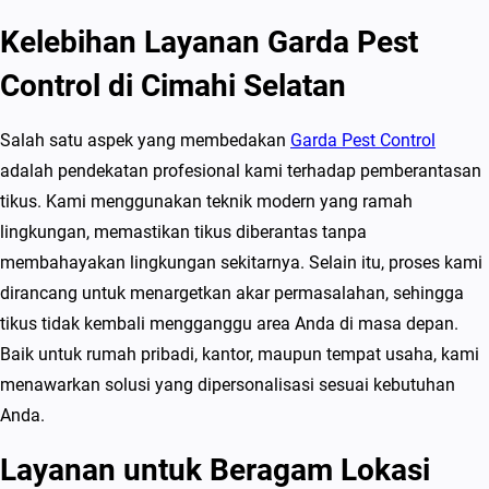
a
Kelebihan Layanan Garda Pest
i
k
Control di Cimahi Selatan
d
i
Salah satu aspek yang membedakan
Garda Pest Control
C
adalah pendekatan profesional kami terhadap pemberantasan
i
tikus. Kami menggunakan teknik modern yang ramah
m
lingkungan, memastikan tikus diberantas tanpa
a
membahayakan lingkungan sekitarnya. Selain itu, proses kami
h
dirancang untuk menargetkan akar permasalahan, sehingga
i
tikus tidak kembali mengganggu area Anda di masa depan.
S
Baik untuk rumah pribadi, kantor, maupun tempat usaha, kami
e
menawarkan solusi yang dipersonalisasi sesuai kebutuhan
l
Anda.
a
Layanan untuk Beragam Lokasi
t