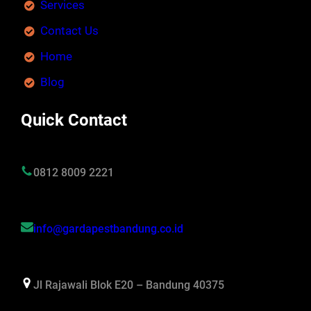
Services
Contact Us
Home
Blog
Quick Contact
0812 8009 2221
info@gardapestbandung.co.id
Jl Rajawali Blok E20 – Bandung 40375