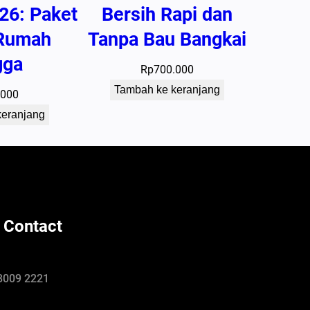
26: Paket
Bersih Rapi dan
Rumah
Tanpa Bau Bangkai
gga
Rp
700.000
Tambah ke keranjang
.000
keranjang
 Contact
8009 2221