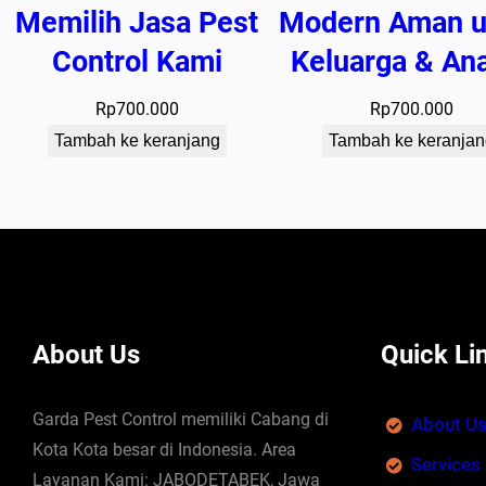
Memilih Jasa Pest
Modern Aman u
Control Kami
Keluarga & An
Rp
700.000
Rp
700.000
Tambah ke keranjang
Tambah ke keranjan
About Us
Quick Li
Garda Pest Control memiliki Cabang di
About U
Kota Kota besar di Indonesia. Area
Services
Layanan Kami: JABODETABEK, Jawa