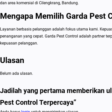
dan area komersial di Cilengkrang, Bandung.
Mengapa Memilih Garda Pest C
Layanan berbasis pelanggan adalah fokus utama kami. Kepuasa
penanganan yang cepat. Garda Pest Control adalah partner 
kepuasan pelanggan.
Ulasan
Belum ada ulasan.
Jadilah yang pertama memberikan ul
Pest Control Terpercaya”
Anda harus
login
untuk mengirimkan ulasan.