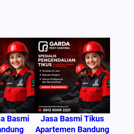
sa Basmi
Jasa Basmi Tikus
andung
Apartemen Bandung