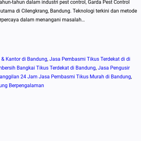
n-tahun dalam industri pest control, Garda Pest Control
ama di Cilengkrang, Bandung. Teknologi terkini dan metode
erpercaya dalam menangani masalah…
 & Kantor di Bandung
, 
Jasa Pembasmi Tikus Terdekat di di
bersih Bangkai Tikus Terdekat di Bandung
, 
Jasa Pengusir
anggilan 24 Jam Jasa Pembasmi Tikus Murah di Bandung
, 
dung Berpengalaman