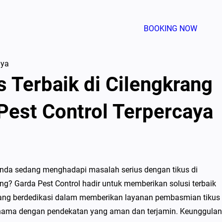
BOOKING NOW
aya
 Terbaik di Cilengkrang
Pest Control Terpercaya
 Anda sedang menghadapi masalah serius dengan tikus di
g? Garda Pest Control hadir untuk memberikan solusi terbaik
 yang berdedikasi dalam memberikan layanan pembasmian tikus
 hama dengan pendekatan yang aman dan terjamin. Keunggulan