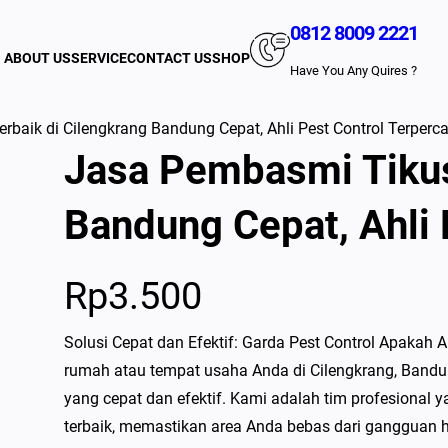
0812 8009 2221
ABOUT US
SERVICE
CONTACT US
SHOP
Have You Any Quires ?
baik di Cilengkrang Bandung Cepat, Ahli Pest Control Terperc
Jasa Pembasmi Tikus
Bandung Cepat, Ahli 
Rp
3.500
Solusi Cepat dan Efektif: Garda Pest Control Apakah
rumah atau tempat usaha Anda di Cilengkrang, Bandun
yang cepat dan efektif. Kami adalah tim profesional
terbaik, memastikan area Anda bebas dari gangguan