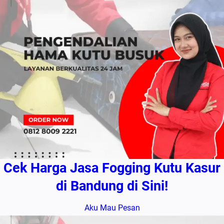
Cek Harga Jasa Fogging Kutu Kasur
di Bandung di Sini!
Aku Mau Pesan