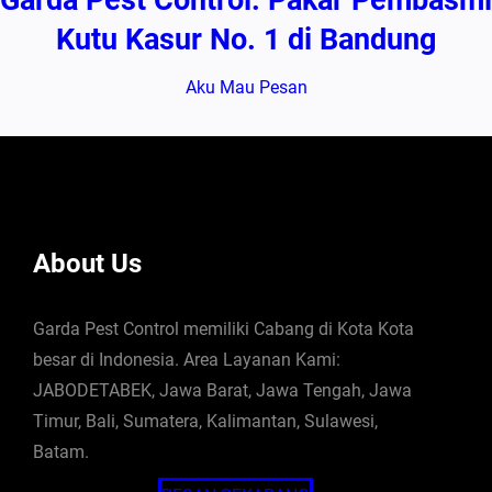
Kutu Kasur No. 1 di Bandung
Aku Mau Pesan
About Us
Garda Pest Control memiliki Cabang di Kota Kota
besar di Indonesia. Area Layanan Kami:
JABODETABEK, Jawa Barat, Jawa Tengah, Jawa
Timur, Bali, Sumatera, Kalimantan, Sulawesi,
Batam.