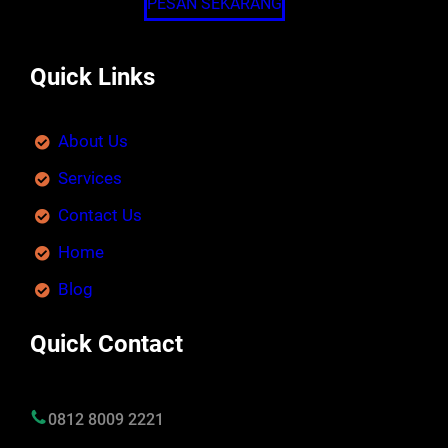
PESAN SEKARANG
Quick Links
About Us
Services
Contact Us
Home
Blog
Quick Contact
0812 8009 2221