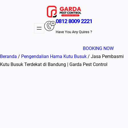
Lewati
ke
konten
0812 8009 2221
Have You Any Quires ?
BOOKING NOW
Beranda
/
Pengendalian Hama Kutu Busuk
/ Jasa Pembasmi
Kutu Busuk Terdekat di Bandung | Garda Pest Control