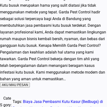
Kutu busuk merupakan hama yang sulit diatasi jika tidak
menggunakan metode yang tepat. Garda Pest Control hadir
sebagai solusi terpercaya bagi Anda di Bandung yang
membutuhkan jasa pembasmi kutu busuk terdekat. Dengan
layanan profesional kami, Anda dapat memastikan lingkungan
rumah maupun bisnis kembali bersih, nyaman, dan bebas dari
gangguan kutu busuk. Kenapa Memilih Garda Pest Control?
Pengalaman dan keahlian adalah hal utama yang kami
tawarkan. Garda Pest Control bekerja dengan tim ahli yang
telah berpengalaman dalam menangani beragam kasus
infestasi kutu busuk. Kami menggunakan metode modern dan
bahan yang aman untuk memastikan…
AKU MAU PESAN
Cate
Tags:
Biaya Jasa Pembasmi Kutu Kasur (Bedbugs) di
S
gory: