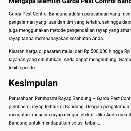
Mengapa Memilih Garda Pest Control Ban
Garda Pest Control Bandung adalah perusahaan yang meny
pengalaman yang luas dan tim yang terlatih, sehingga d
juga menggunakan metode pengendalian rayap yang aman
rayap tanpa membahayakan kesehatan Anda.
Kisaran harga di pasaran mulai dari Rp 500.000 hingga Rp 
layanan yang dibutuhkan. Anda dapat menghubungi Garda
lebih spesifik.
Kesimpulan
Perusahaan Pembasmi Rayap Bandung – Garda Pest Contr
pembasmi rayap terbaik di Bandung. Dengan pengalaman y
mengatasi masalah rayap dengan efektif. Jika Anda memil
Bandung untuk mendapatkan solusi terbaik.