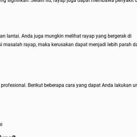
g signifikan. Selain itu, rayap juga dapat membawa penyakit 
an lantai. Anda juga mungkin melihat rayap yang bergerak di
asi masalah rayap, maka kerusakan dapat menjadi lebih parah d
profesional. Berikut beberapa cara yang dapat Anda lakukan u
i