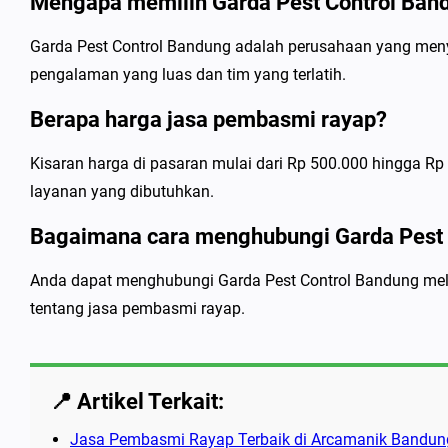
Mengapa memilih Garda Pest Control Ban
Garda Pest Control Bandung adalah perusahaan yang meny
pengalaman yang luas dan tim yang terlatih.
Berapa harga jasa pembasmi rayap?
Kisaran harga di pasaran mulai dari Rp 500.000 hingga Rp 
layanan yang dibutuhkan.
Bagaimana cara menghubungi Garda Pest 
Anda dapat menghubungi Garda Pest Control Bandung melal
tentang jasa pembasmi rayap.
📍 Artikel Terkait:
Jasa Pembasmi Rayap Terbaik di Arcamanik Bandun