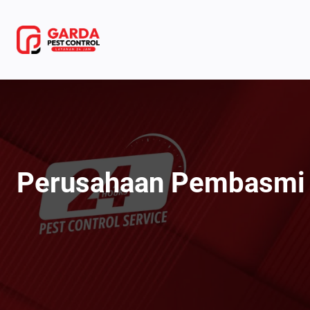
Lewati
ke
konten
Perusahaan Pembasmi R