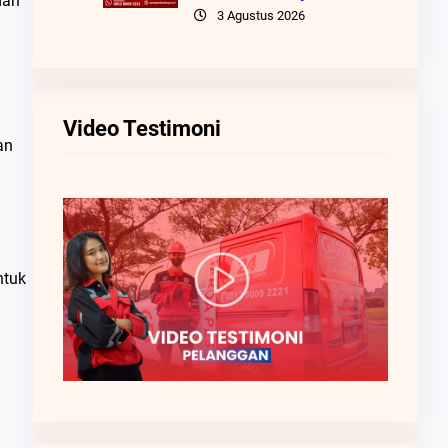
dan
3 Agustus 2026
Video Testimoni
an
ntuk