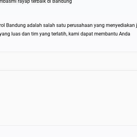
mbasmi rayap terbaik di Bandung
ol Bandung adalah salah satu perusahaan yang menyediakan 
ang luas dan tim yang terlatih, kami dapat membantu Anda