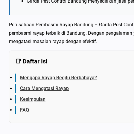
Garda Pest Control Bandung menyediakan jasa pe
Perusahaan Pembasmi Rayap Bandung – Garda Pest Contr
pembasmi rayap terbaik di Bandung. Dengan pengalaman y
mengatasi masalah rayap dengan efektif.
📑 Daftar Isi
Mengapa Rayap Begitu Berbahaya?
Cara Mengatasi Rayap
Kesimpulan
FAQ