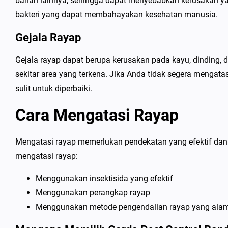
bahan lainnya, sehingga dapat menyebabkan kerusakan yan
bakteri yang dapat membahayakan kesehatan manusia.
Gejala Rayap
Gejala rayap dapat berupa kerusakan pada kayu, dinding, d
sekitar area yang terkena. Jika Anda tidak segera mengat
sulit untuk diperbaiki.
Cara Mengatasi Rayap
Mengatasi rayap memerlukan pendekatan yang efektif dan 
mengatasi rayap:
Menggunakan insektisida yang efektif
Menggunakan perangkap rayap
Menggunakan metode pengendalian rayap yang alam