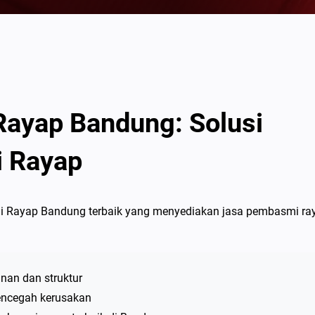
ayap Bandung: Solusi
i Rayap
 Rayap Bandung terbaik yang menyediakan jasa pembasmi ra
an dan struktur
encegah kerusakan