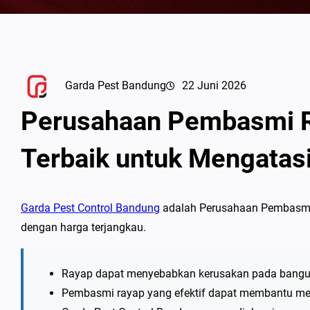
Garda Pest Bandung
22 Juni 2026
Perusahaan Pembasmi R
Terbaik untuk Mengatas
Garda Pest Control Bandung
adalah Perusahaan Pembasmi
dengan harga terjangkau.
Rayap dapat menyebabkan kerusakan pada bangun
Pembasmi rayap yang efektif dapat membantu m