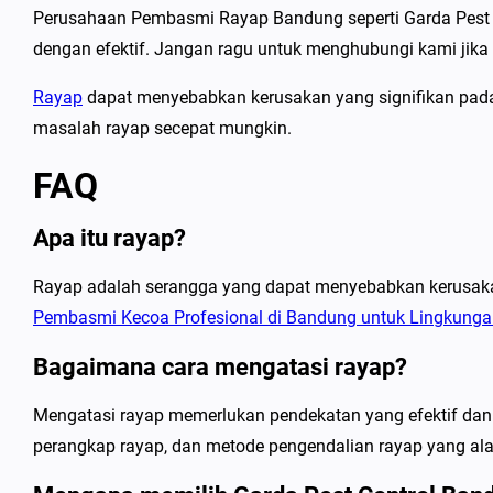
Perusahaan Pembasmi Rayap Bandung seperti Garda Pest
dengan efektif. Jangan ragu untuk menghubungi kami jika
Rayap
dapat menyebabkan kerusakan yang signifikan pada 
masalah rayap secepat mungkin.
FAQ
Apa itu rayap?
Rayap adalah serangga yang dapat menyebabkan kerusaka
Pembasmi Kecoa Profesional di Bandung untuk Lingkung
Bagaimana cara mengatasi rayap?
Mengatasi rayap memerlukan pendekatan yang efektif dan p
perangkap rayap, dan metode pengendalian rayap yang al