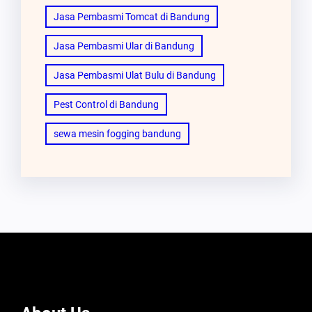
Jasa Pembasmi Tomcat di Bandung
Jasa Pembasmi Ular di Bandung
Jasa Pembasmi Ulat Bulu di Bandung
Pest Control di Bandung
sewa mesin fogging bandung