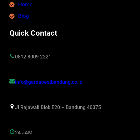
Home
Blog
Quick Contact
0812 8009 2221
info@gardapestbandung.co.id
Jl Rajawali Blok E20 – Bandung 40375
24 JAM