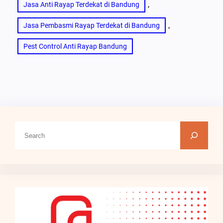
, 
Jasa Anti Rayap Terdekat di Bandung
, 
Jasa Pembasmi Rayap Terdekat di Bandung
Pest Control Anti Rayap Bandung
C
a
r
i