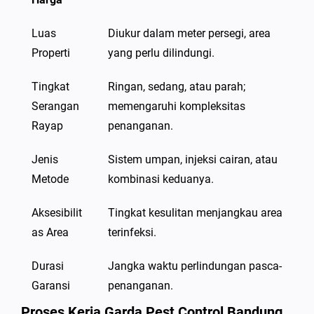
Luas
Diukur dalam meter persegi, area
Properti
yang perlu dilindungi.
Tingkat
Ringan, sedang, atau parah;
Serangan
memengaruhi kompleksitas
Rayap
penanganan.
Jenis
Sistem umpan, injeksi cairan, atau
Metode
kombinasi keduanya.
Aksesibilit
Tingkat kesulitan menjangkau area
as Area
terinfeksi.
Durasi
Jangka waktu perlindungan pasca-
Garansi
penanganan.
Proses Kerja Garda Pest Control Bandung