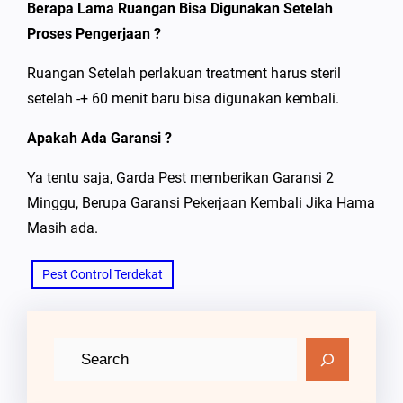
Berapa Lama Ruangan Bisa Digunakan Setelah
Proses Pengerjaan ?
Ruangan Setelah perlakuan treatment harus steril
setelah -+ 60 menit baru bisa digunakan kembali.
Apakah Ada Garansi ?
Ya tentu saja, Garda Pest memberikan Garansi 2
Minggu, Berupa Garansi Pekerjaan Kembali Jika Hama
Masih ada.
Pest Control Terdekat
C
a
r