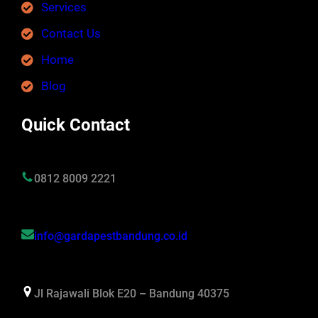
Services
Contact Us
Home
Blog
Quick Contact
0812 8009 2221
info@gardapestbandung.co.id
Jl Rajawali Blok E20 – Bandung 40375