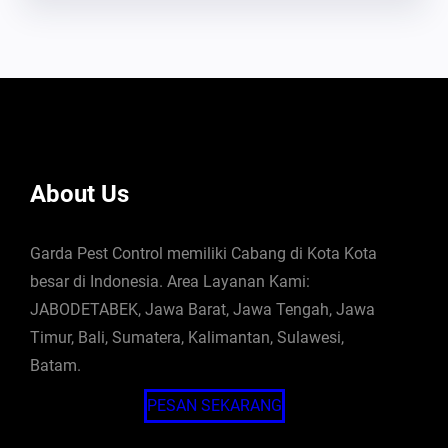
About Us
Garda Pest Control memiliki Cabang di Kota Kota
besar di Indonesia. Area Layanan Kami:
JABODETABEK, Jawa Barat, Jawa Tengah, Jawa
Timur, Bali, Sumatera, Kalimantan, Sulawesi,
Batam.
PESAN SEKARANG