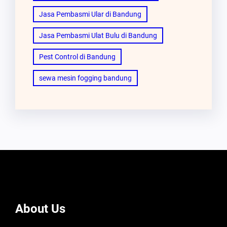
Jasa Pembasmi Ular di Bandung
Jasa Pembasmi Ulat Bulu di Bandung
Pest Control di Bandung
sewa mesin fogging bandung
About Us