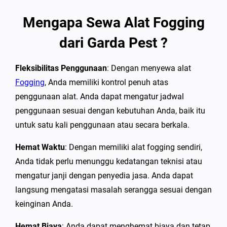
Mengapa Sewa Alat Fogging
dari Garda Pest ?
Fleksibilitas Penggunaan
: Dengan menyewa alat
Fogging
, Anda memiliki kontrol penuh atas
penggunaan alat. Anda dapat mengatur jadwal
penggunaan sesuai dengan kebutuhan Anda, baik itu
untuk satu kali penggunaan atau secara berkala.
Hemat Waktu
: Dengan memiliki alat fogging sendiri,
Anda tidak perlu menunggu kedatangan teknisi atau
mengatur janji dengan penyedia jasa. Anda dapat
langsung mengatasi masalah serangga sesuai dengan
keinginan Anda.
Hemat Biaya
: Anda dapat menghemat biaya dan tetap