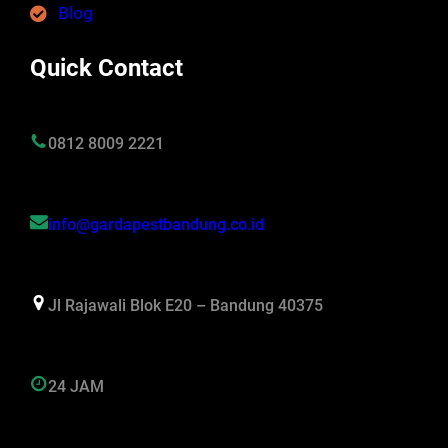
Blog
Quick Contact
0812 8009 2221
info@gardapestbandung.co.id
Jl Rajawali Blok E20 – Bandung 40375
24 JAM