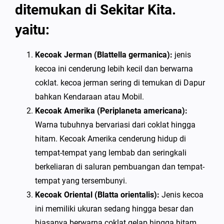
ditemukan di Sekitar Kita.
yaitu:
Kecoak Jerman (Blattella germanica):
jenis
kecoa ini cenderung lebih kecil dan berwarna
coklat. kecoa jerman sering di temukan di Dapur
bahkan Kendaraan atau Mobil.
Kecoak Amerika (Periplaneta americana):
Warna tubuhnya bervariasi dari coklat hingga
hitam. Kecoak Amerika cenderung hidup di
tempat-tempat yang lembab dan seringkali
berkeliaran di saluran pembuangan dan tempat-
tempat yang tersembunyi.
Kecoak Oriental (Blatta orientalis):
Jenis kecoa
ini memiliki ukuran sedang hingga besar dan
biasanya berwarna coklat gelap hingga hitam.