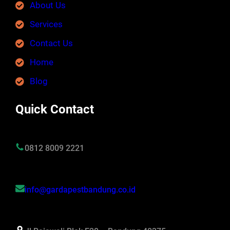
About Us
Services
Contact Us
Home
Blog
Quick Contact
0812 8009 2221
info@gardapestbandung.co.id