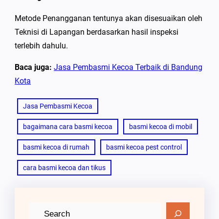
Metode Penangganan tentunya akan disesuaikan oleh
Teknisi di Lapangan berdasarkan hasil inspeksi
terlebih dahulu.
Baca juga:
Jasa Pembasmi Kecoa Terbaik di Bandung
Kota
Jasa Pembasmi Kecoa
bagaimana cara basmi kecoa
basmi kecoa di mobil
basmi kecoa di rumah
basmi kecoa pest control
cara basmi kecoa dan tikus
C