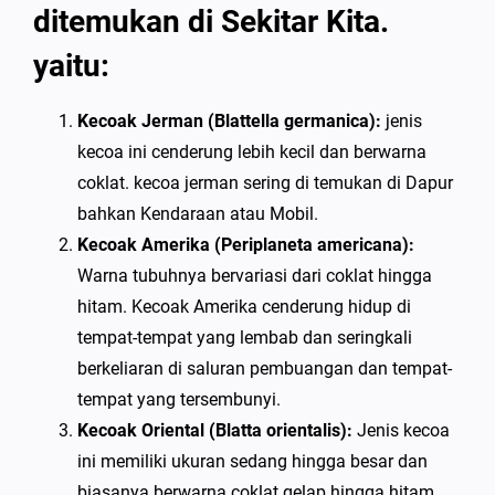
ditemukan di Sekitar Kita.
yaitu:
Kecoak Jerman (Blattella germanica):
jenis
kecoa ini cenderung lebih kecil dan berwarna
coklat. kecoa jerman sering di temukan di Dapur
bahkan Kendaraan atau Mobil.
Kecoak Amerika (Periplaneta americana):
Warna tubuhnya bervariasi dari coklat hingga
hitam. Kecoak Amerika cenderung hidup di
tempat-tempat yang lembab dan seringkali
berkeliaran di saluran pembuangan dan tempat-
tempat yang tersembunyi.
Kecoak Oriental (Blatta orientalis):
Jenis kecoa
ini memiliki ukuran sedang hingga besar dan
biasanya berwarna coklat gelap hingga hitam.