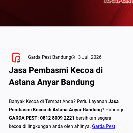
Garda Pest Bandung
3 Juli 2026
Jasa Pembasmi Kecoa di
Astana Anyar Bandung
Banyak Kecoa di Tempat Anda? Perlu Layanan
Jasa
Pembasmi Kecoa di Astana Anyar Bandung
? Hubungi
GARDA PEST: 0812 8009 2221
bersihkan segera
kecoa di lingkungan anda oleh ahlinya.
Garda Pest