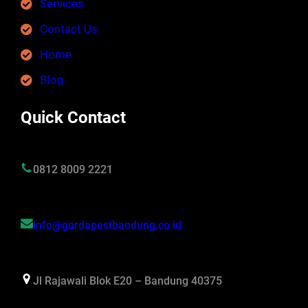
Services
Contact Us
Home
Blog
Quick Contact
0812 8009 2221
info@gardapestbandung.co.id
Jl Rajawali Blok E20 – Bandung 40375