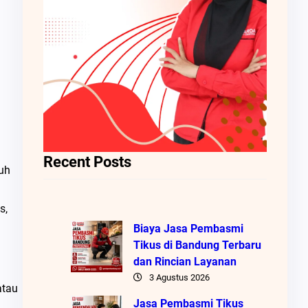
Recent Posts
ruh
s,
Biaya Jasa Pembasmi
Tikus di Bandung Terbaru
dan Rincian Layanan
3 Agustus 2026
atau
Jasa Pembasmi Tikus