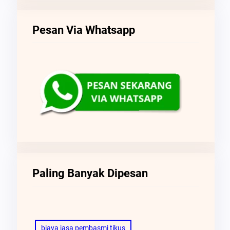
Pesan Via Whatsapp
Paling Banyak Dipesan
biaya jasa pembasmi tikus