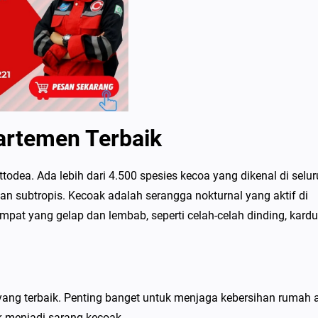
artemen Terbaik
odea. Ada lebih dari 4.500 spesies kecoa yang dikenal di selu
an subtropis. Kecoak adalah serangga nokturnal yang aktif di
mpat yang gelap dan lembab, seperti celah-celah dinding, kardu
ang terbaik. Penting banget untuk menjaga kebersihan rumah 
k menjadi sarang kecoak.