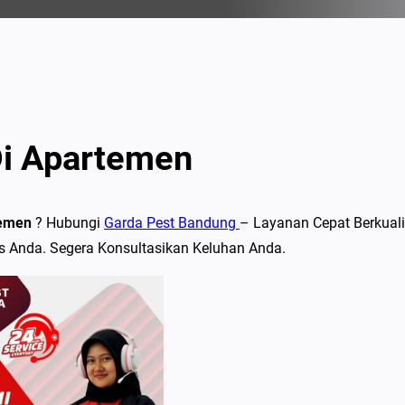
i Apartemen
temen
? Hubungi
Garda Pest Bandung
– Layanan Cepat Berkuali
 Anda. Segera Konsultasikan Keluhan Anda.