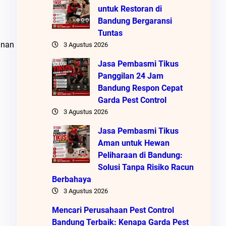
untuk Restoran di
Bandung Bergaransi
Tuntas
anan
3 Agustus 2026
Jasa Pembasmi Tikus
Panggilan 24 Jam
Bandung Respon Cepat
Garda Pest Control
3 Agustus 2026
Jasa Pembasmi Tikus
Aman untuk Hewan
Peliharaan di Bandung:
Solusi Tanpa Risiko Racun
Berbahaya
3 Agustus 2026
Mencari Perusahaan Pest Control
Bandung Terbaik: Kenapa Garda Pest