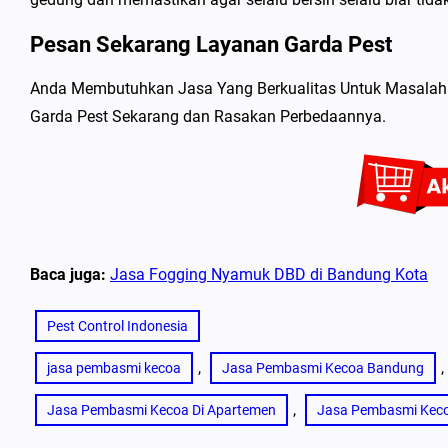
Pesan Sekarang Layanan Garda Pest
Anda Membutuhkan Jasa Yang Berkualitas Untuk Masalah 
Garda Pest Sekarang dan Rasakan Perbedaannya.
Baca juga:
Jasa Fogging Nyamuk DBD di Bandung Kota
Pest Control Indonesia
, 
, 
jasa pembasmi kecoa
Jasa Pembasmi Kecoa Bandung
, 
Jasa Pembasmi Kecoa Di Apartemen
Jasa Pembasmi Kecoa