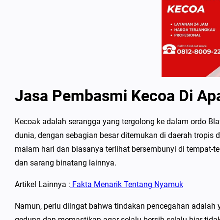
Jasa Pembasmi Kecoa Di Ap
Kecoak adalah serangga yang tergolong ke dalam ordo Blatt
dunia, dengan sebagian besar ditemukan di daerah tropis d
malam hari dan biasanya terlihat bersembunyi di tempat-te
dan sarang binatang lainnya.
Artikel Lainnya :
Fakta Menarik Tentang Nyamuk
Namun, perlu diingat bahwa tindakan pencegahan adalah y
gedung dan memastikan agar selalu bersih selalu biar tida