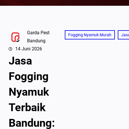
Garda Pest
Fogging Nyamuk Murah
Jas
Bandung
14 Juni 2026
Jasa
Fogging
Nyamuk
Terbaik
Bandung: