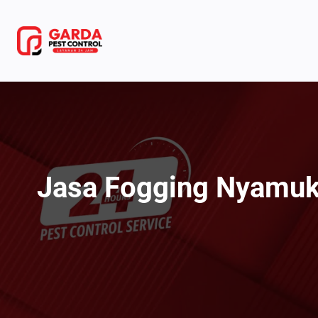
Lewati
ke
konten
Jasa Fogging Nyamuk