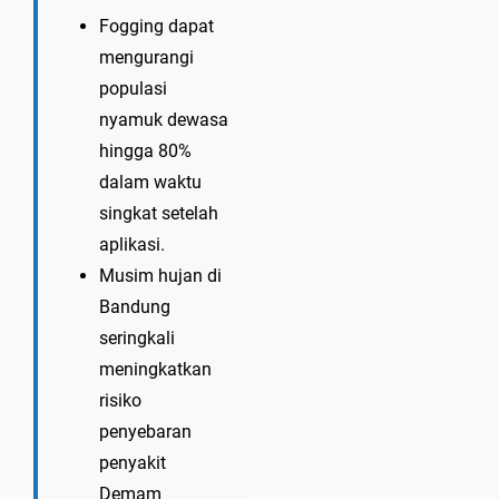
Fogging dapat
mengurangi
populasi
nyamuk dewasa
hingga 80%
dalam waktu
singkat setelah
aplikasi.
Musim hujan di
Bandung
seringkali
meningkatkan
risiko
penyebaran
penyakit
Demam