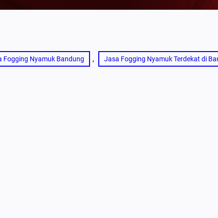
, 
a Fogging Nyamuk Bandung
Jasa Fogging Nyamuk Terdekat di B