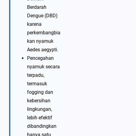
Berdarah
Dengue (DBD)
karena
perkembangbia
kan nyamuk
Aedes aegypti.
Pencegahan
nyamuk secara
terpadu,
termasuk
fogging dan
kebersihan
lingkungan,
lebih efektif
dibandingkan
hanya satu