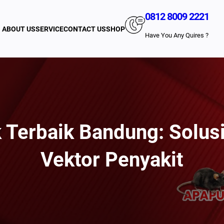
0812 8009 2221
ABOUT US
SERVICE
CONTACT US
SHOP
Have You Any Quires ?
 Terbaik Bandung: Solus
Vektor Penyakit