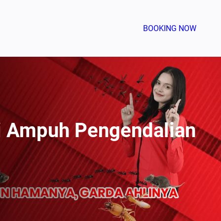
BOOKING NOW
i Ampuh Pengendalian