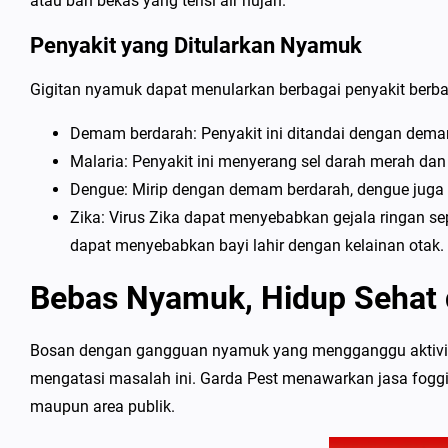
atau ban bekas yang terisi air hujan.
Penyakit yang Ditularkan Nyamuk
Gigitan nyamuk dapat menularkan berbagai penyakit berbah
Demam berdarah: Penyakit ini ditandai dengan demam 
Malaria: Penyakit ini menyerang sel darah merah da
Dengue: Mirip dengan demam berdarah, dengue juga di
Zika: Virus Zika dapat menyebabkan gejala ringan sep
dapat menyebabkan bayi lahir dengan kelainan otak.
Bebas Nyamuk, Hidup Sehat 
Bosan dengan gangguan nyamuk yang mengganggu aktivitas 
mengatasi masalah ini. Garda Pest menawarkan jasa foggi
maupun area publik.