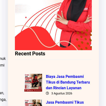
Recent Posts
amuk
ami
Biaya Jasa Pembasmi
Tikus di Bandung Terbaru
dan Rincian Layanan
an,
3 Agustus 2026
nga,
Jasa Pembasmi Tikus