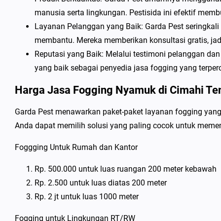
manusia serta lingkungan. Pestisida ini efektif me
Layanan Pelanggan yang Baik: Garda Pest seringkal
membantu. Mereka memberikan konsultasi gratis, jadw
Reputasi yang Baik: Melalui testimoni pelanggan da
yang baik sebagai penyedia jasa fogging yang terper
Harga Jasa Fogging Nyamuk di Cimahi Te
Garda Pest menawarkan paket-paket layanan fogging yang f
Anda dapat memilih solusi yang paling cocok untuk memenu
Foggging Untuk Rumah dan Kantor
Rp. 500.000 untuk luas ruangan 200 meter kebawah
Rp. 2.500 untuk luas diatas 200 meter
Rp. 2 jt untuk luas 1000 meter
Fogging untuk Lingkungan RT/RW