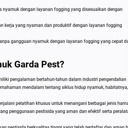
s nyamuk dengan layanan fogging yang disesuaikan dengan
gan kerja yang nyaman dan produktif dengan layanan fogging
r tanpa gangguan nyamuk dengan layanan fogging yang cepat d
uk Garda Pest?
iliki pengalaman bertahun-tahun dalam industri pengendalian
emahaman mendalam tentang siklus hidup nyamuk, habitatnya,
menjalani pelatihan khusus untuk menangani berbagai jenis hama
ang penggunaan pestisida yang aman dan efektif serta peralat
 pestisida berkualitas tinggi yang telah terdaftar dan aman 