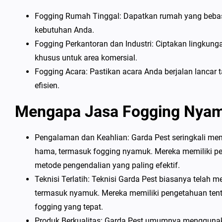
Fogging Rumah Tinggal: Dapatkan rumah yang beba
kebutuhan Anda.
Fogging Perkantoran dan Industri: Ciptakan lingkun
khusus untuk area komersial.
Fogging Acara: Pastikan acara Anda berjalan lanca
efisien.
Mengapa Jasa Fogging Nyam
Pengalaman dan Keahlian: Garda Pest seringkali mem
hama, termasuk fogging nyamuk. Mereka memiliki p
metode pengendalian yang paling efektif.
Teknisi Terlatih: Teknisi Garda Pest biasanya telah 
termasuk nyamuk. Mereka memiliki pengetahuan tent
fogging yang tepat.
Produk Berkualitas: Garda Pest umumnya menggunakan