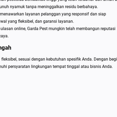
mbunuh nyamuk tanpa meninggalkan residu berbahaya.
i menawarkan layanan pelanggan yang responsif dan siap
al yang fleksibel, dan garansi layanan.
n ulasan online, Garda Pest mungkin telah membangun reputasi
caya.
ngah
leksibel, sesuai dengan kebutuhan spesifik Anda. Dengan begi
hi persyaratan lingkungan tempat tinggal atau bisnis Anda.