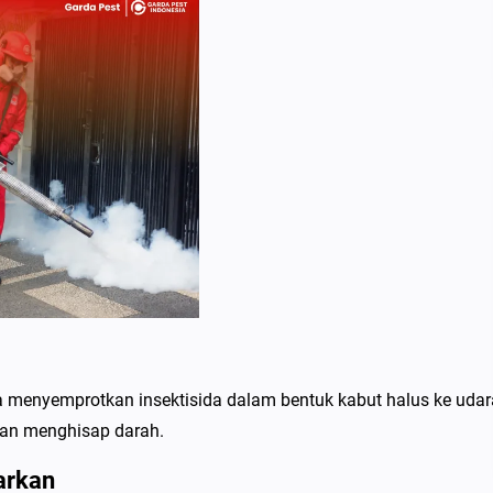
menyemprotkan insektisida dalam bentuk kabut halus ke udar
an menghisap darah.
arkan