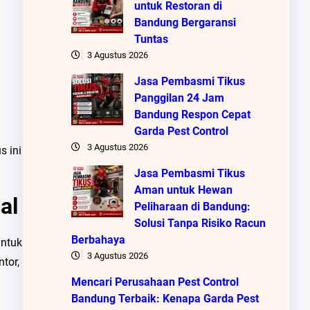
untuk Restoran di
Bandung Bergaransi
Tuntas
3 Agustus 2026
Jasa Pembasmi Tikus
Panggilan 24 Jam
Bandung Respon Cepat
Garda Pest Control
3 Agustus 2026
s ini
Jasa Pembasmi Tikus
Aman untuk Hewan
al
Peliharaan di Bandung:
Solusi Tanpa Risiko Racun
Berbahaya
untuk
3 Agustus 2026
tor,
Mencari Perusahaan Pest Control
Bandung Terbaik: Kenapa Garda Pest