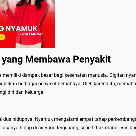
h yang Membawa Penyakit
ata memiliki dampak besar bagi kesehatan manusia. Gigitan ny
nularkan berbagai penyakit berbahaya. Oleh karena itu, memah
gi diri dan keluarga.
 siklus hidupnya. Nyamuk mengalami empat tahap perkembang
 biasanya hidup di air yang tergenang, seperti bak mandi, vas bu