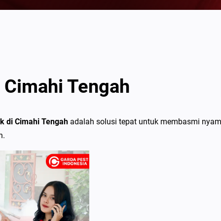
 Cimahi Tengah
k di Cimahi Tengah
adalah solusi tepat untuk membasmi nya
h.