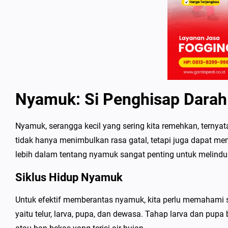
Nyamuk: Si Penghisap Dara
Nyamuk, serangga kecil yang sering kita remehkan, terny
tidak hanya menimbulkan rasa gatal, tetapi juga dapat me
lebih dalam tentang nyamuk sangat penting untuk melindun
Siklus Hidup Nyamuk
Untuk efektif memberantas nyamuk, kita perlu memahami
yaitu telur, larva, pupa, dan dewasa. Tahap larva dan pupa