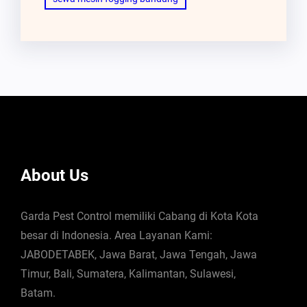
About Us
Garda Pest Control memiliki Cabang di Kota Kota
besar di Indonesia. Area Layanan Kami:
JABODETABEK, Jawa Barat, Jawa Tengah, Jawa
Timur, Bali, Sumatera, Kalimantan, Sulawesi,
Batam.