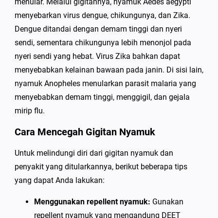
menular. Melalui gigitannya, nyamuk Aedes aegypti
menyebarkan virus dengue, chikungunya, dan Zika.
Dengue ditandai dengan demam tinggi dan nyeri
sendi, sementara chikungunya lebih menonjol pada
nyeri sendi yang hebat. Virus Zika bahkan dapat
menyebabkan kelainan bawaan pada janin. Di sisi lain,
nyamuk Anopheles menularkan parasit malaria yang
menyebabkan demam tinggi, menggigil, dan gejala
mirip flu.
Cara Mencegah Gigitan Nyamuk
Untuk melindungi diri dari gigitan nyamuk dan
penyakit yang ditularkannya, berikut beberapa tips
yang dapat Anda lakukan:
Menggunakan repellent nyamuk:
Gunakan
repellent nyamuk yang mengandung DEET