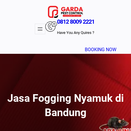
Lewati
ke
konten
0812 8009 2221
Have You Any Quires ?
BOOKING NOW
Jasa Fogging Nyamuk di
Bandung