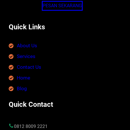
PESAN SEKARANG
Quick Links
About Us
Services
Contact Us
Home
Blog
Quick Contact
0812 8009 2221