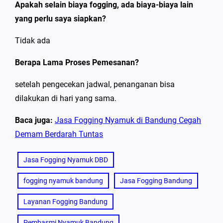
Apakah selain biaya fogging, ada biaya-biaya lain
yang perlu saya siapkan?
Tidak ada
Berapa Lama Proses Pemesanan?
setelah pengecekan jadwal, penanganan bisa
dilakukan di hari yang sama.
Baca juga:
Jasa Fogging Nyamuk di Bandung Cegah
Demam Berdarah Tuntas
Jasa Fogging Nyamuk DBD
fogging nyamuk bandung
Jasa Fogging Bandung
Layanan Fogging Bandung
Pembasmi Nyamuk Bandung