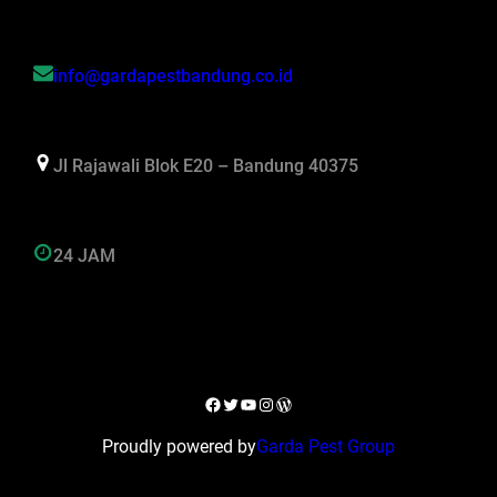
info@gardapestbandung.co.id
Jl Rajawali Blok E20 – Bandung 40375
24 JAM
Facebook
Twitter
YouTube
Instagram
WordPress
Proudly powered by
Garda Pest Group