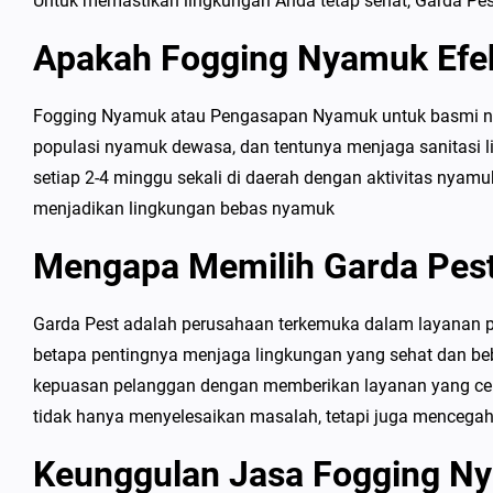
Untuk memastikan lingkungan Anda tetap sehat, Garda Pes
Apakah Fogging Nyamuk Efek
Fogging Nyamuk atau Pengasapan Nyamuk untuk basmi ny
populasi nyamuk dewasa, dan tentunya menjaga sanitasi 
setiap 2-4 minggu sekali di daerah dengan aktivitas nyamu
menjadikan lingkungan bebas nyamuk
Mengapa Memilih Garda Pes
Garda Pest adalah perusahaan terkemuka dalam layanan p
betapa pentingnya menjaga lingkungan yang sehat dan beb
kepuasan pelanggan dengan memberikan layanan yang cepat
tidak hanya menyelesaikan masalah, tetapi juga mencegah
Keunggulan Jasa Fogging N