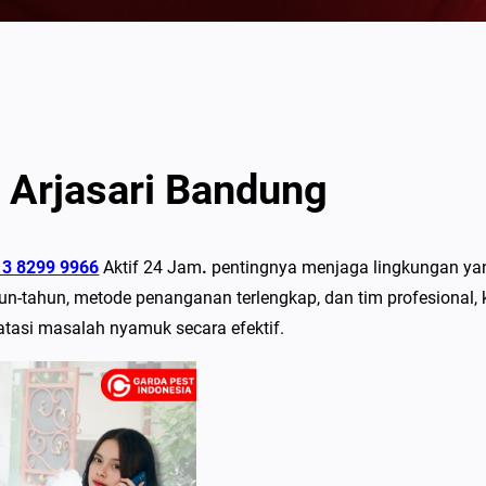
 Arjasari Bandung
13 8299 9966
Aktif 24 Jam
.
pentingnya menjaga lingkungan ya
n-tahun, metode penanganan terlengkap, dan tim profesional,
asi masalah nyamuk secara efektif.