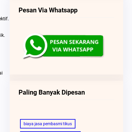
Pesan Via Whatsapp
tif.
ik.
ai
Paling Banyak Dipesan
biaya jasa pembasmi tikus