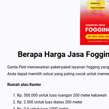
Berapa Harga Jasa Foggi
Garda Pest menawarkan paket-paket layanan fogging yang f
Anda dapat memilih solusi yang paling cocok untuk memenu
Rumah atau Kantor
Rp. 500.000 untuk luas ruangan 200 meter kebawah
Rp. 2.500 untuk luas diatas 200 meter
Rp. 2 jt untuk luas 1000 meter