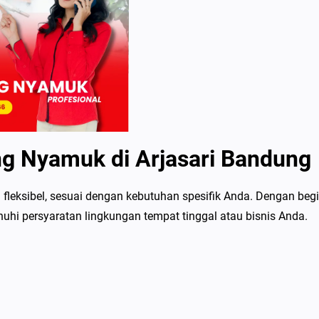
ng Nyamuk di Arjasari Bandung
leksibel, sesuai dengan kebutuhan spesifik Anda. Dengan begi
hi persyaratan lingkungan tempat tinggal atau bisnis Anda.