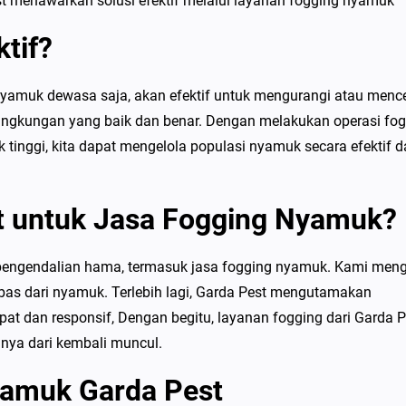
t menawarkan solusi efektif melalui layanan fogging nyamuk
tif?
amuk dewasa saja, akan efektif untuk mengurangi atau menc
lingkungan yang baik dan benar. Dengan melakukan operasi fo
k tinggi, kita dapat mengelola populasi nyamuk secara efektif 
t untuk Jasa Fogging Nyamuk?
engendalian hama, termasuk jasa fogging nyamuk. Kami meng
as dari nyamuk. Terlebih lagi, Garda Pest mengutamakan
 dan responsif, Dengan begitu, layanan fogging dari Garda P
nya dari kembali muncul.
yamuk Garda Pest