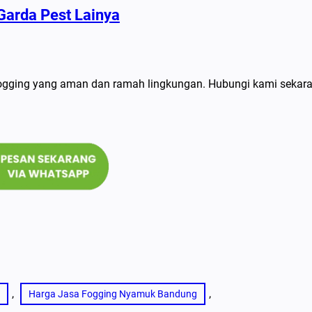
Garda Pest Lainya
ogging yang aman dan ramah lingkungan. Hubungi kami sekar
, 
, 
Harga Jasa Fogging Nyamuk Bandung