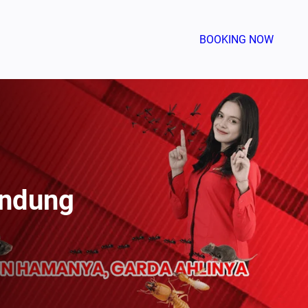
BOOKING NOW
andung