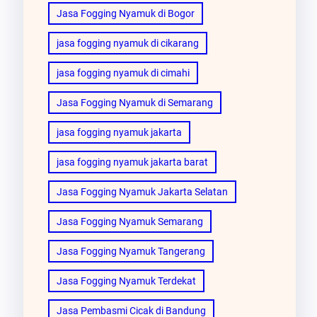
Jasa Fogging Nyamuk di Bogor
jasa fogging nyamuk di cikarang
jasa fogging nyamuk di cimahi
Jasa Fogging Nyamuk di Semarang
jasa fogging nyamuk jakarta
jasa fogging nyamuk jakarta barat
Jasa Fogging Nyamuk Jakarta Selatan
Jasa Fogging Nyamuk Semarang
Jasa Fogging Nyamuk Tangerang
Jasa Fogging Nyamuk Terdekat
Jasa Pembasmi Cicak di Bandung