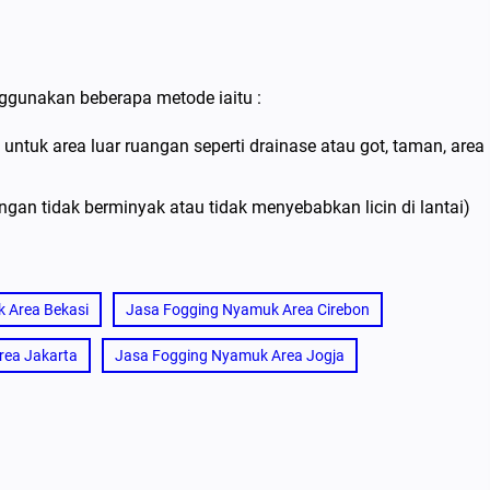
ggunakan beberapa metode iaitu :
tuk area luar ruangan seperti drainase atau got, taman, area
gan tidak berminyak atau tidak menyebabkan licin di lantai)
 Area Bekasi
Jasa Fogging Nyamuk Area Cirebon
rea Jakarta
Jasa Fogging Nyamuk Area Jogja