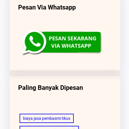
Pesan Via Whatsapp
Paling Banyak Dipesan
biaya jasa pembasmi tikus