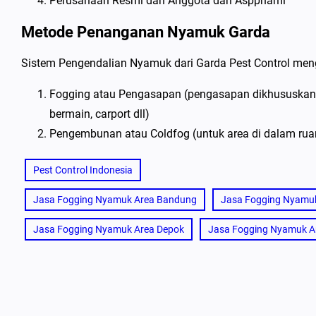
Perusahaan Resmi dan Anggota dari Aspphami
Metode Penanganan Nyamuk Garda
Sistem Pengendalian Nyamuk dari Garda Pest Control men
Fogging atau Pengasapan (pengasapan dikhususkan un
bermain, carport dll)
Pengembunan atau Coldfog (untuk area di dalam ruan
Pest Control Indonesia
Jasa Fogging Nyamuk Area Bandung
Jasa Fogging Nyamuk
Jasa Fogging Nyamuk Area Depok
Jasa Fogging Nyamuk A