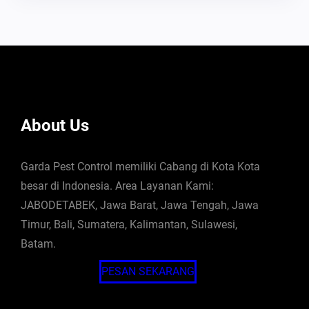
About Us
Garda Pest Control memiliki Cabang di Kota Kota
besar di Indonesia. Area Layanan Kami:
JABODETABEK, Jawa Barat, Jawa Tengah, Jawa
Timur, Bali, Sumatera, Kalimantan, Sulawesi,
Batam.
PESAN SEKARANG