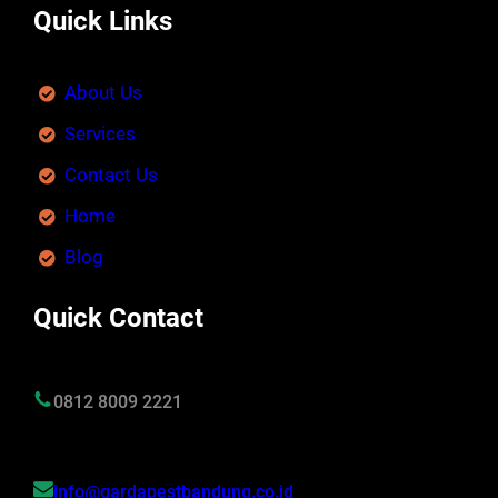
Quick Links
About Us
Services
Contact Us
Home
Blog
Quick Contact
0812 8009 2221
info@gardapestbandung.co.id