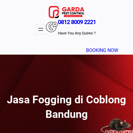
Lewati
ke
konten
0812 8009 2221
Have You Any Quires ?
BOOKING NOW
Jasa Fogging di Coblong
Bandung