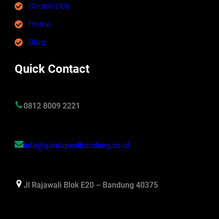
Contact Us
Home
Blog
Quick Contact
0812 8009 2221
info@gardapestbandung.co.id
Jl Rajawali Blok E20 – Bandung 40375