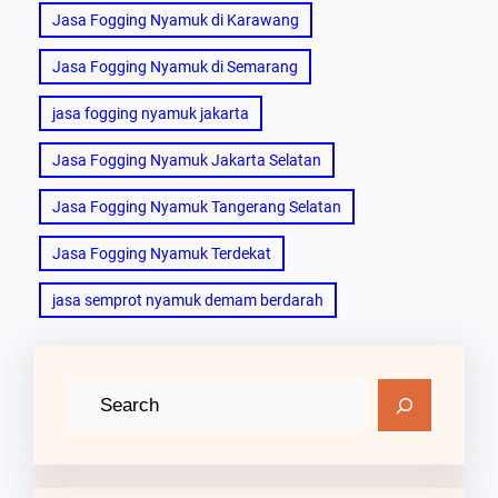
Jasa Fogging Nyamuk di Karawang
Jasa Fogging Nyamuk di Semarang
jasa fogging nyamuk jakarta
Jasa Fogging Nyamuk Jakarta Selatan
Jasa Fogging Nyamuk Tangerang Selatan
Jasa Fogging Nyamuk Terdekat
jasa semprot nyamuk demam berdarah
C
a
r
i