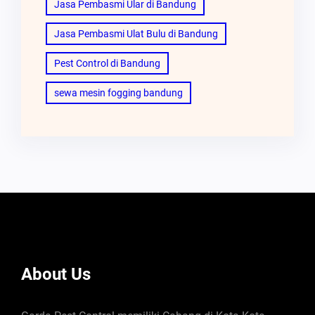
Jasa Pembasmi Ular di Bandung
Jasa Pembasmi Ulat Bulu di Bandung
Pest Control di Bandung
sewa mesin fogging bandung
About Us