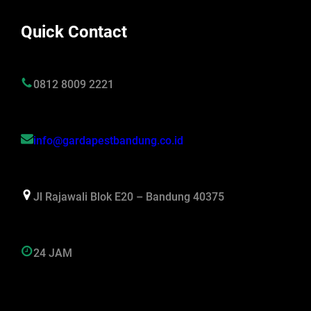
Quick Contact
0812 8009 2221
info@gardapestbandung.co.id
Jl Rajawali Blok E20 – Bandung 40375
24 JAM