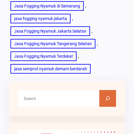
, 
Jasa Fogging Nyamuk di Semarang
, 
jasa fogging nyamuk jakarta
, 
Jasa Fogging Nyamuk Jakarta Selatan
, 
Jasa Fogging Nyamuk Tangerang Selatan
, 
Jasa Fogging Nyamuk Terdekat
jasa semprot nyamuk demam berdarah
C
a
r
i