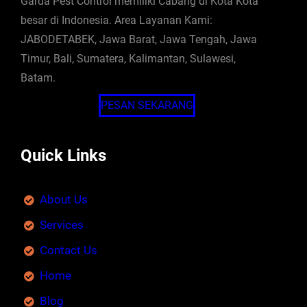
Garda Pest Control memiliki Cabang di Kota Kota
besar di Indonesia. Area Layanan Kami:
JABODETABEK, Jawa Barat, Jawa Tengah, Jawa
Timur, Bali, Sumatera, Kalimantan, Sulawesi,
Batam.
PESAN SEKARANG
Quick Links
About Us
Services
Contact Us
Home
Blog