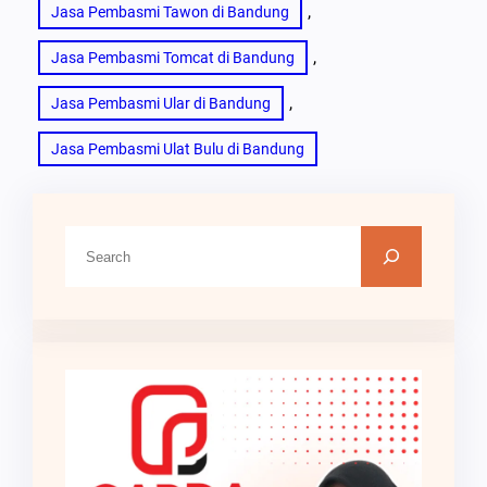
, 
Jasa Pembasmi Tawon di Bandung
, 
Jasa Pembasmi Tomcat di Bandung
, 
Jasa Pembasmi Ular di Bandung
Jasa Pembasmi Ulat Bulu di Bandung
C
a
r
i