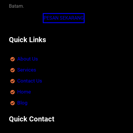
Batam.
PESAN SEKARANG
Quick Links
About Us
Services
Contact Us
Home
Blog
Quick Contact