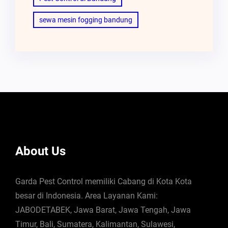
sewa mesin fogging bandung
About Us
Garda Pest Control memiliki Cabang di Kota Kota
besar di Indonesia. Area Layanan Kami:
JABODETABEK, Jawa Barat, Jawa Tengah, Jawa
Timur, Bali, Sumatera, Kalimantan, Sulawesi,