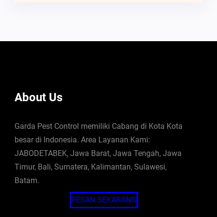
About Us
Garda Pest Control memiliki Cabang di Kota Kota
besar di Indonesia. Area Layanan Kami:
JABODETABEK, Jawa Barat, Jawa Tengah, Jawa
Timur, Bali, Sumatera, Kalimantan, Sulawesi,
Batam.
PESAN SEKARANG