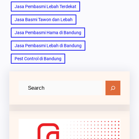
Jasa Pembasmi Lebah Terdekat
Jasa Basmi Tawon dan Lebah
Jasa Pembasmi Hama di Bandung
Jasa Pembasmi Lebah di Bandung
Pest Control di Bandung
C
a
r
i