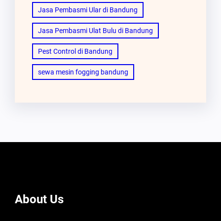
Jasa Pembasmi Ular di Bandung
Jasa Pembasmi Ulat Bulu di Bandung
Pest Control di Bandung
sewa mesin fogging bandung
About Us