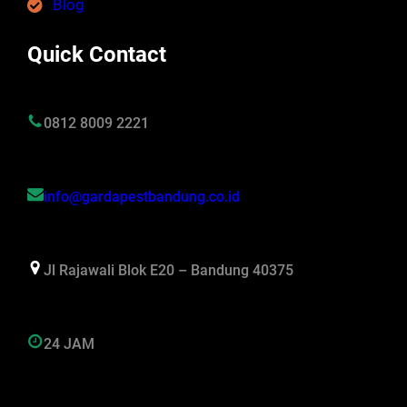
Blog
Quick Contact
0812 8009 2221
info@gardapestbandung.co.id
Jl Rajawali Blok E20 – Bandung 40375
24 JAM