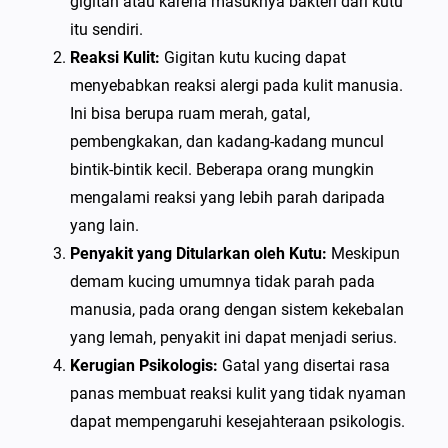
gigitan atau karena masuknya bakteri dari kutu
itu sendiri.
Reaksi Kulit:
Gigitan kutu kucing dapat
menyebabkan reaksi alergi pada kulit manusia.
Ini bisa berupa ruam merah, gatal,
pembengkakan, dan kadang-kadang muncul
bintik-bintik kecil. Beberapa orang mungkin
mengalami reaksi yang lebih parah daripada
yang lain.
Penyakit yang Ditularkan oleh Kutu:
Meskipun
demam kucing umumnya tidak parah pada
manusia, pada orang dengan sistem kekebalan
yang lemah, penyakit ini dapat menjadi serius.
Kerugian Psikologis:
Gatal yang disertai rasa
panas membuat reaksi kulit yang tidak nyaman
dapat mempengaruhi kesejahteraan psikologis.