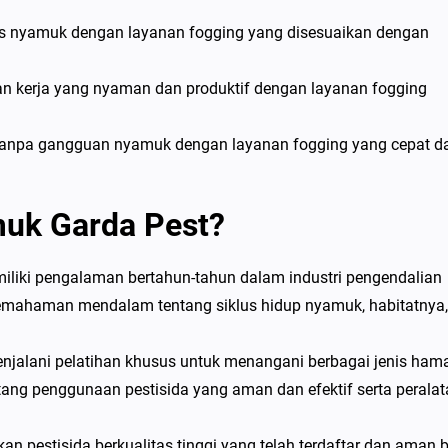
s nyamuk dengan layanan fogging yang disesuaikan dengan
gan kerja yang nyaman dan produktif dengan layanan fogging
r tanpa gangguan nyamuk dengan layanan fogging yang cepat d
uk Garda Pest?
iliki pengalaman bertahun-tahun dalam industri pengendalian
emahaman mendalam tentang siklus hidup nyamuk, habitatnya,
menjalani pelatihan khusus untuk menangani berbagai jenis hama
ang penggunaan pestisida yang aman dan efektif serta peralat
 pestisida berkualitas tinggi yang telah terdaftar dan aman 