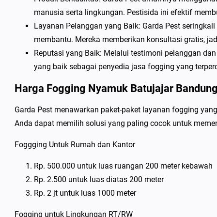
manusia serta lingkungan. Pestisida ini efektif me
Layanan Pelanggan yang Baik: Garda Pest seringkal
membantu. Mereka memberikan konsultasi gratis, jadw
Reputasi yang Baik: Melalui testimoni pelanggan da
yang baik sebagai penyedia jasa fogging yang terper
Harga Fogging Nyamuk Batujajar Bandun
Garda Pest menawarkan paket-paket layanan fogging yang f
Anda dapat memilih solusi yang paling cocok untuk memenu
Foggging Untuk Rumah dan Kantor
Rp. 500.000 untuk luas ruangan 200 meter kebawah
Rp. 2.500 untuk luas diatas 200 meter
Rp. 2 jt untuk luas 1000 meter
Fogging untuk Lingkungan RT/RW