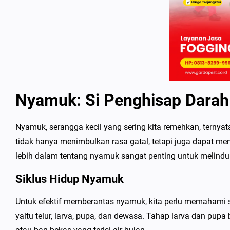
Nyamuk: Si Penghisap Dara
Nyamuk, serangga kecil yang sering kita remehkan, terny
tidak hanya menimbulkan rasa gatal, tetapi juga dapat me
lebih dalam tentang nyamuk sangat penting untuk melindun
Siklus Hidup Nyamuk
Untuk efektif memberantas nyamuk, kita perlu memahami
yaitu telur, larva, pupa, dan dewasa. Tahap larva dan pupa