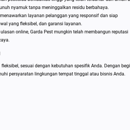
mbunuh nyamuk tanpa meninggalkan residu berbahaya.
i menawarkan layanan pelanggan yang responsif dan siap
al yang fleksibel, dan garansi layanan.
n ulasan online, Garda Pest mungkin telah membangun reputasi
caya.
g
leksibel, sesuai dengan kebutuhan spesifik Anda. Dengan begi
hi persyaratan lingkungan tempat tinggal atau bisnis Anda.