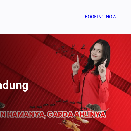
BOOKING NOW
ndung