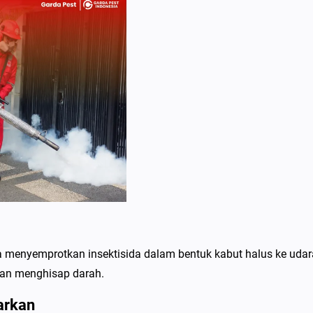
menyemprotkan insektisida dalam bentuk kabut halus ke udar
an menghisap darah.
arkan