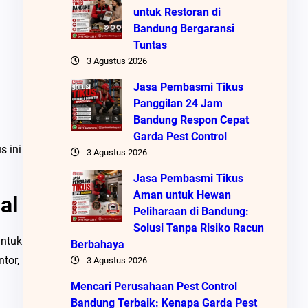
untuk Restoran di
Bandung Bergaransi
Tuntas
3 Agustus 2026
Jasa Pembasmi Tikus
Panggilan 24 Jam
Bandung Respon Cepat
Garda Pest Control
s ini
3 Agustus 2026
Jasa Pembasmi Tikus
Aman untuk Hewan
al
Peliharaan di Bandung:
Solusi Tanpa Risiko Racun
untuk
Berbahaya
tor,
3 Agustus 2026
Mencari Perusahaan Pest Control
Bandung Terbaik: Kenapa Garda Pest