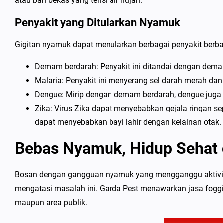
atau ban bekas yang terisi air hujan.
Penyakit yang Ditularkan Nyamuk
Gigitan nyamuk dapat menularkan berbagai penyakit berbah
Demam berdarah: Penyakit ini ditandai dengan demam 
Malaria: Penyakit ini menyerang sel darah merah da
Dengue: Mirip dengan demam berdarah, dengue juga di
Zika: Virus Zika dapat menyebabkan gejala ringan sep
dapat menyebabkan bayi lahir dengan kelainan otak.
Bebas Nyamuk, Hidup Sehat 
Bosan dengan gangguan nyamuk yang mengganggu aktivitas 
mengatasi masalah ini. Garda Pest menawarkan jasa foggi
maupun area publik.