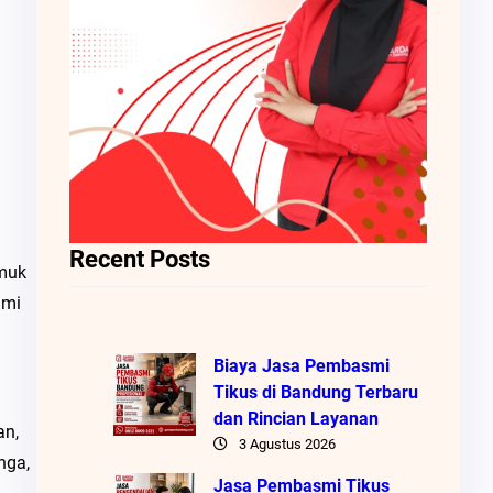
Recent Posts
amuk
ami
Biaya Jasa Pembasmi
Tikus di Bandung Terbaru
dan Rincian Layanan
an,
3 Agustus 2026
nga,
Jasa Pembasmi Tikus