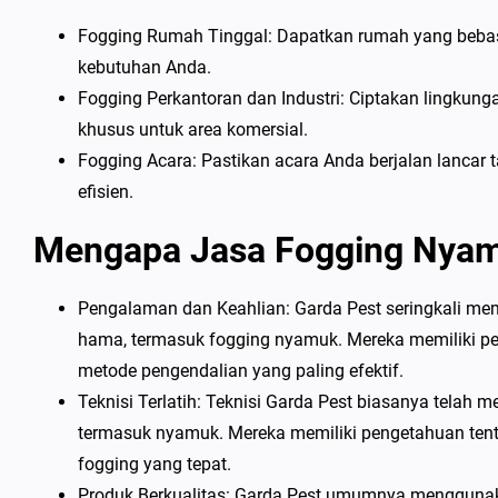
Fogging Rumah Tinggal: Dapatkan rumah yang beba
kebutuhan Anda.
Fogging Perkantoran dan Industri: Ciptakan lingkun
khusus untuk area komersial.
Fogging Acara: Pastikan acara Anda berjalan lanca
efisien.
Mengapa Jasa Fogging Nyam
Pengalaman dan Keahlian: Garda Pest seringkali mem
hama, termasuk fogging nyamuk. Mereka memiliki p
metode pengendalian yang paling efektif.
Teknisi Terlatih: Teknisi Garda Pest biasanya telah 
termasuk nyamuk. Mereka memiliki pengetahuan tent
fogging yang tepat.
Produk Berkualitas: Garda Pest umumnya menggunakan