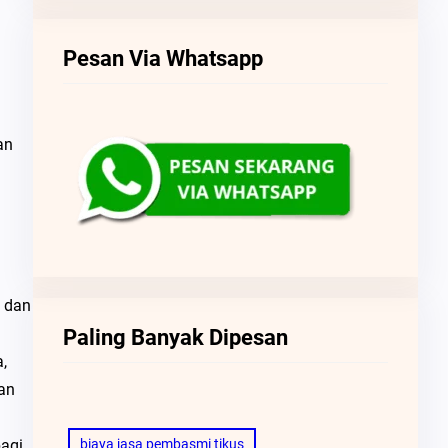
Pesan Via Whatsapp
an
 dan
Paling Banyak Dipesan
,
an
biaya jasa pembasmi tikus
bagi