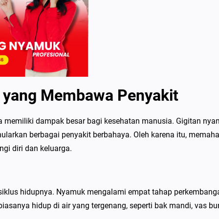
h yang Membawa Penyakit
ata memiliki dampak besar bagi kesehatan manusia. Gigitan ny
nularkan berbagai penyakit berbahaya. Oleh karena itu, memah
gi diri dan keluarga.
 siklus hidupnya. Nyamuk mengalami empat tahap perkembang
 biasanya hidup di air yang tergenang, seperti bak mandi, vas bu