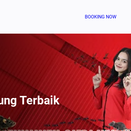
BOOKING NOW
ung Terbaik