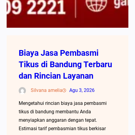
Biaya Jasa Pembasmi
Tikus di Bandung Terbaru
dan Rincian Layanan
Silvana amelia
Agu 3, 2026
Mengetahui rincian biaya jasa pembasmi
tikus di bandung membantu Anda
menyiapkan anggaran dengan tepat.
Estimasi tarif pembasmian tikus berkisar