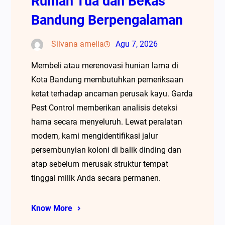
Rumah Tua dan Bekas
Bandung Berpengalaman
Silvana amelia
Agu 7, 2026
Membeli atau merenovasi hunian lama di
Kota Bandung membutuhkan pemeriksaan
ketat terhadap ancaman perusak kayu. Garda
Pest Control memberikan analisis deteksi
hama secara menyeluruh. Lewat peralatan
modern, kami mengidentifikasi jalur
persembunyian koloni di balik dinding dan
atap sebelum merusak struktur tempat
tinggal milik Anda secara permanen.
Know More