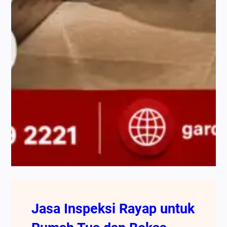
Jasa Inspeksi Rayap untuk