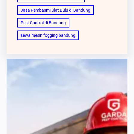
Jasa Pembasmi Ulat Bulu di Bandung
Pest Control di Bandung
sewa mesin fogging bandung