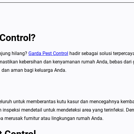
Control?
njung hilang?
Garda Pest Control
hadir sebagai solusi terperca
astikan kebersihan dan kenyamanan rumah Anda, bebas dari ga
 dan aman bagi keluarga Anda.
eluruh untuk memberantas kutu kasur dan mencegahnya kembali
 inspeksi mendetail untuk mendeteksi area yang terinfeksi. 
npa merusak furnitur atau lingkungan rumah Anda.