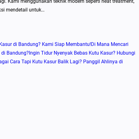
i. Kami menggunakan teknik modern seperti heat treatment,
si mendetail untuk…
Kasur di Bandung? Kami Siap Membantu!
Di Mana Mencari
a di Bandung?
Ingin Tidur Nyenyak Bebas Kutu Kasur? Hubungi
ai Cara Tapi Kutu Kasur Balik Lagi? Panggil Ahlinya di