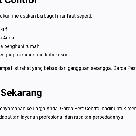
 Control
akan merasakan berbagai manfaat seperti:
ktif.
a Anda.
a penghuni rumah.
enghapus gangguan kutu kasur.
empat istirahat yang bebas dari gangguan serangga. Garda Pe
 Sekarang
enyamanan keluarga Anda. Garda Pest Control hadir untuk mem
ndapatkan layanan profesional dan rasakan perbedaannya!