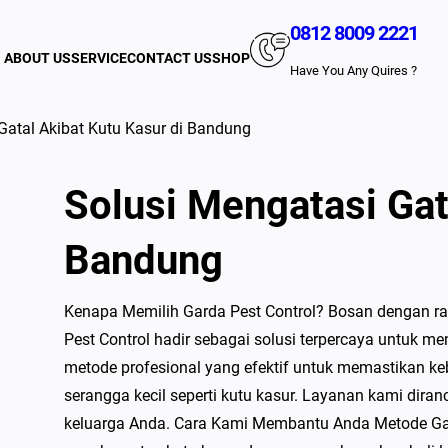
0812 8009 2221
ABOUT US
SERVICE
CONTACT US
SHOP
Have You Any Quires ?
Gatal Akibat Kutu Kasur di Bandung
Solusi Mengatasi Gat
Bandung
Kenapa Memilih Garda Pest Control? Bosan dengan ras
Pest Control hadir sebagai solusi terpercaya untuk 
metode profesional yang efektif untuk memastikan 
serangga kecil seperti kutu kasur. Layanan kami dir
keluarga Anda. Cara Kami Membantu Anda Metode Gar