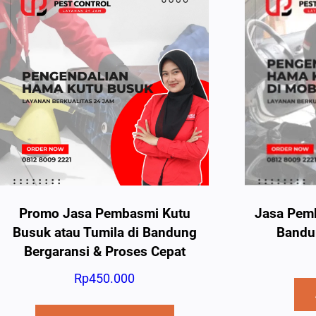
Promo Jasa Pembasmi Kutu
Jasa Pemb
Busuk atau Tumila di Bandung
Bandun
Bergaransi & Proses Cepat
Rp
450.000