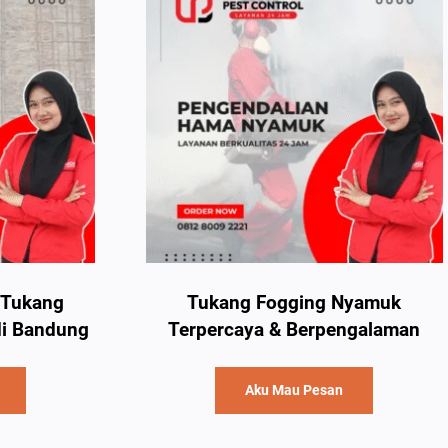
: Tukang
Tukang Fogging Nyamuk
di Bandung
Terpercaya & Berpengalaman
Aku Mau Pesan