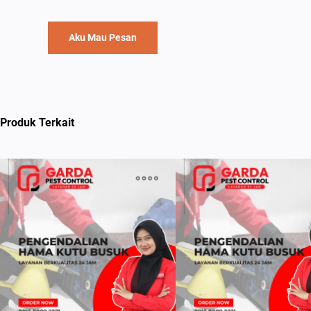
Aku Mau Pesan
Produk Terkait