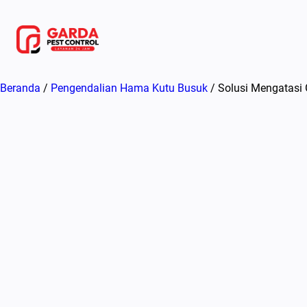
Lewati
ke
konten
Beranda
/
Pengendalian Hama Kutu Busuk
/ Solusi Mengatasi 