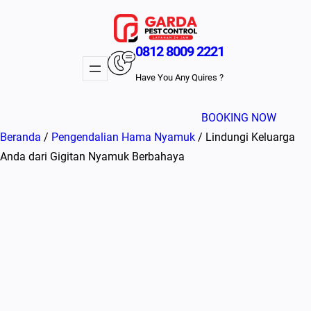
Lewati
ke
konten
0812 8009 2221
Have You Any Quires ?
BOOKING NOW
Beranda
/
Pengendalian Hama Nyamuk
/ Lindungi Keluarga
Anda dari Gigitan Nyamuk Berbahaya