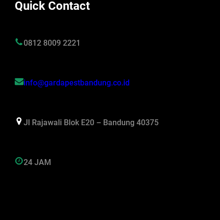
Quick Contact
0812 8009 2221
info@gardapestbandung.co.id
Jl Rajawali Blok E20 – Bandung 40375
24 JAM