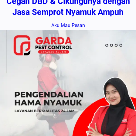
Cegah DBD & Cikungunya dengan
Jasa Semprot Nyamuk Ampuh
Aku Mau Pesan