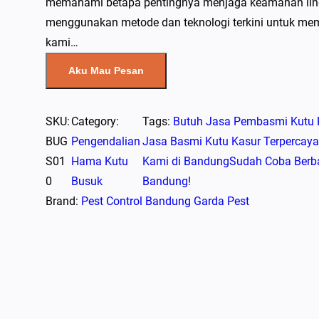
memahami betapa pentingnya menjaga keamanan lingk
menggunakan metode dan teknologi terkini untuk mem
kami…
Aku Mau Pesan
SKU:
Category:
Tags:
Butuh Jasa Pembasmi Kutu 
BUG
Pengendalian
Jasa Basmi Kutu Kasur Terpercay
S01
Hama Kutu
Kami di Bandung
Sudah Coba Berbag
0
Busuk
Bandung!
Brand:
Pest Control Bandung Garda Pest