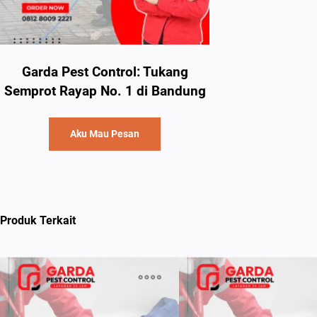
Garda Pest Control: Tukang
Semprot Rayap No. 1 di Bandung
Aku Mau Pesan
Produk Terkait