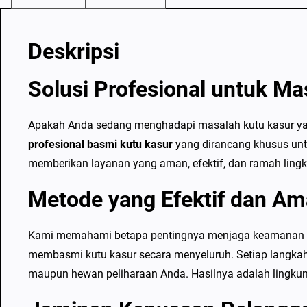
Deskripsi
Solusi Profesional untuk Ma
Apakah Anda sedang menghadapi masalah kutu kasur 
profesional basmi kutu kasur
yang dirancang khusus unt
memberikan layanan yang aman, efektif, dan ramah lin
Metode yang Efektif dan A
Kami memahami betapa pentingnya menjaga keamanan lin
membasmi kutu kasur secara menyeluruh. Setiap langkah
maupun hewan peliharaan Anda. Hasilnya adalah lingkungan