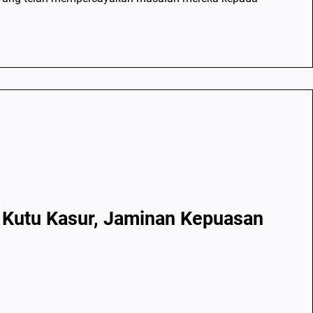
 Kutu Kasur, Jaminan Kepuasan