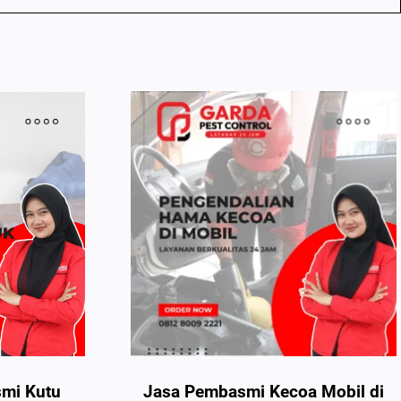
mi Kutu
Jasa Pembasmi Kecoa Mobil di