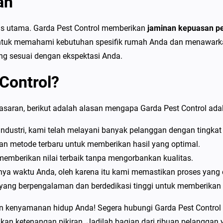
an
as utama. Garda Pest Control memberikan
jaminan kepuasan p
tuk memahami kebutuhan spesifik rumah Anda dan menawarkan s
g sesuai dengan ekspektasi Anda.
Control?
asaran, berikut adalah alasan mengapa Garda Pest Control adala
ndustri, kami telah melayani banyak pelanggan dengan tingkat
n metode terbaru untuk memberikan hasil yang optimal.
emberikan nilai terbaik tanpa mengorbankan kualitas.
a waktu Anda, oleh karena itu kami memastikan proses yang c
li yang berpengalaman dan berdedikasi tinggi untuk memberikan 
an kenyamanan hidup Anda! Segera hubungi Garda Pest Control 
rikan ketenangan pikiran. Jadilah bagian dari ribuan pelangg