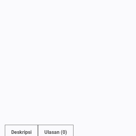
Deskripsi
Ulasan (0)