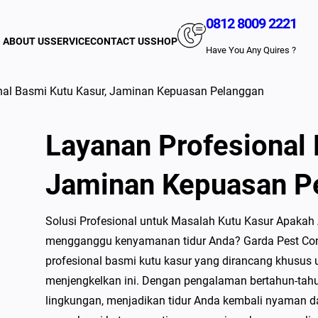
0812 8009 2221
ABOUT US
SERVICE
CONTACT US
SHOP
Have You Any Quires ?
nal Basmi Kutu Kasur, Jaminan Kepuasan Pelanggan
Layanan Profesional 
Jaminan Kepuasan P
Solusi Profesional untuk Masalah Kutu Kasur Apaka
mengganggu kenyamanan tidur Anda? Garda Pest Cont
profesional basmi kutu kasur yang dirancang khusus
menjengkelkan ini. Dengan pengalaman bertahun-tahu
lingkungan, menjadikan tidur Anda kembali nyaman 