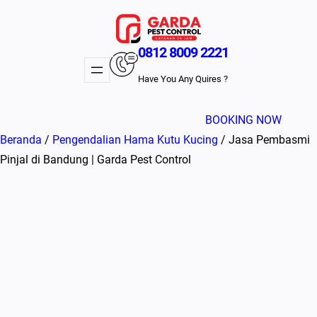
Lewati
ke
konten
0812 8009 2221
Have You Any Quires ?
BOOKING NOW
Beranda
/
Pengendalian Hama Kutu Kucing
/ Jasa Pembasmi
Pinjal di Bandung | Garda Pest Control