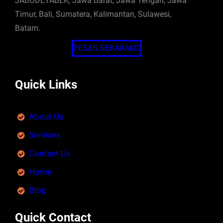
JABODETABEK, Jawa Barat, Jawa Tengah, Jawa
Timur, Bali, Sumatera, Kalimantan, Sulawesi,
Batam.
PESAN SEKARANG
Quick Links
About Us
Services
Contact Us
Home
Blog
Quick Contact