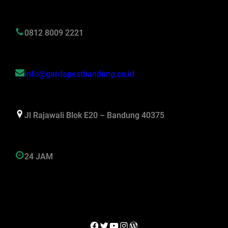
0812 8009 2221
info@gardapestbandung.co.id
Jl Rajawali Blok E20 – Bandung 40375
24 JAM
Facebook
Twitter
YouTube
Instagram
WordPress