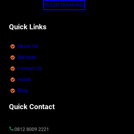
PESAN SEKARANG
Quick Links
About Us
Services
Contact Us
Home
Blog
Quick Contact
0812 8009 2221