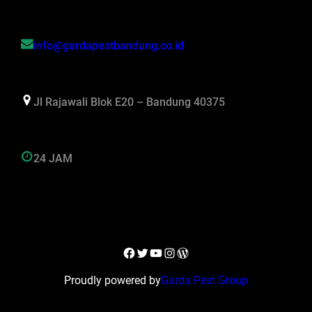
info@gardapestbandung.co.id
Jl Rajawali Blok E20 – Bandung 40375
24 JAM
Facebook
Twitter
YouTube
Instagram
WordPress
Proudly powered by
Garda Pest Group