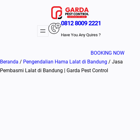
Lewati
ke
konten
0812 8009 2221
Have You Any Quires ?
BOOKING NOW
Beranda
/
Pengendalian Hama Lalat di Bandung
/ Jasa
Pembasmi Lalat di Bandung | Garda Pest Control