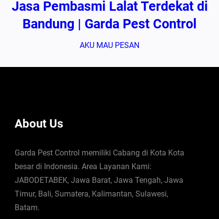
Jasa Pembasmi Lalat Terdekat di
Bandung | Garda Pest Control
AKU MAU PESAN
About Us
Garda Pest Control memiliki Cabang di Kota Kota
besar di Indonesia. Area Layanan Kami:
JABODETABEK, Jawa Barat, Jawa Tengah, Jawa
Timur, Bali, Sumatera, Kalimantan, Sulawesi,
Batam.