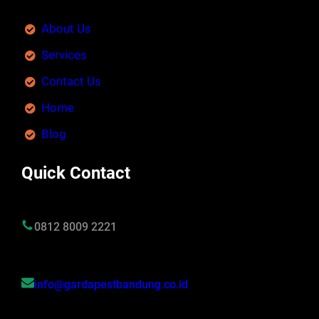
About Us
Services
Contact Us
Home
Blog
Quick Contact
0812 8009 2221
info@gardapestbandung.co.id