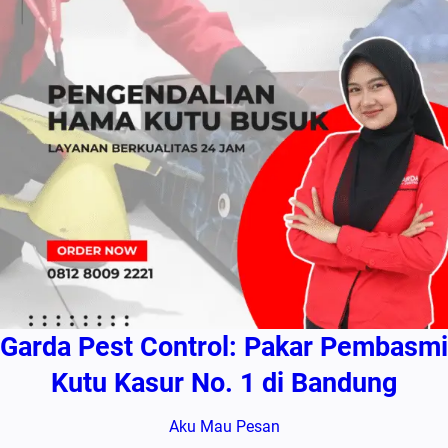
Garda Pest Control: Pakar Pembasmi
Kutu Kasur No. 1 di Bandung
Aku Mau Pesan