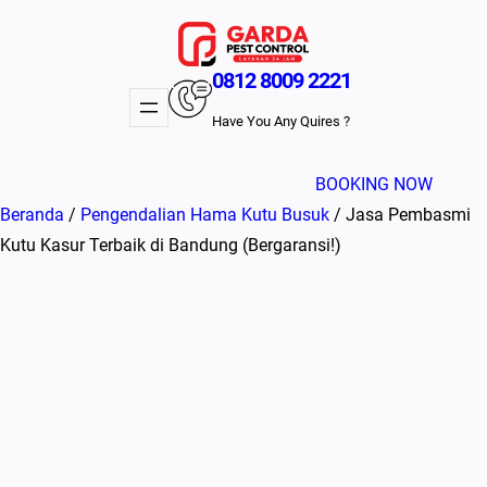
Lewati
ke
konten
0812 8009 2221
Have You Any Quires ?
BOOKING NOW
Beranda
/
Pengendalian Hama Kutu Busuk
/ Jasa Pembasmi
Kutu Kasur Terbaik di Bandung (Bergaransi!)