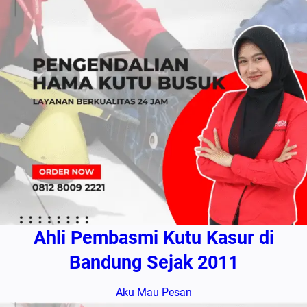
Ahli Pembasmi Kutu Kasur di
Bandung Sejak 2011
Aku Mau Pesan