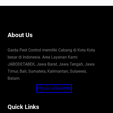
About Us
Garda Pest Control memiliki Cabang di Kota Kota
besar di Indonesia. Area Layanan Kami:
JABODETABEK, Jawa Barat, Jawa Tengah, Jawa
Timur, Bali, Sumatera, Kalimantan, Sulawesi,
Batam.
PESAN SEKARANG
Quick Links