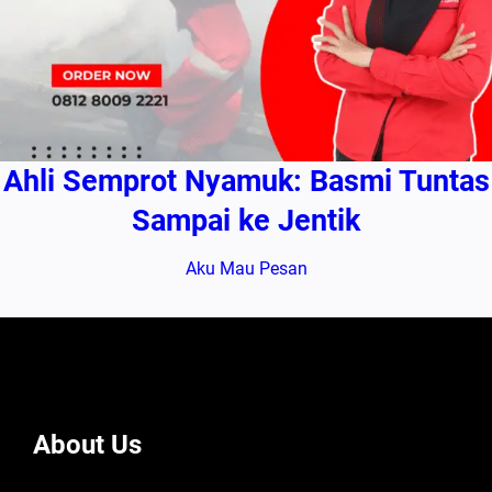
Ahli Semprot Nyamuk: Basmi Tuntas
Sampai ke Jentik
Aku Mau Pesan
About Us