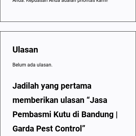
Anda. Kepuasan Anda adalah prioritas kami!
Ulasan
Belum ada ulasan.
Jadilah yang pertama
memberikan ulasan “Jasa
Pembasmi Kutu di Bandung |
Garda Pest Control”