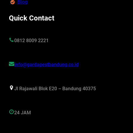
Blog
Quick Contact
0812 8009 2221
info@gardapestbandung.co.id
Jl Rajawali Blok E20 – Bandung 40375
24 JAM