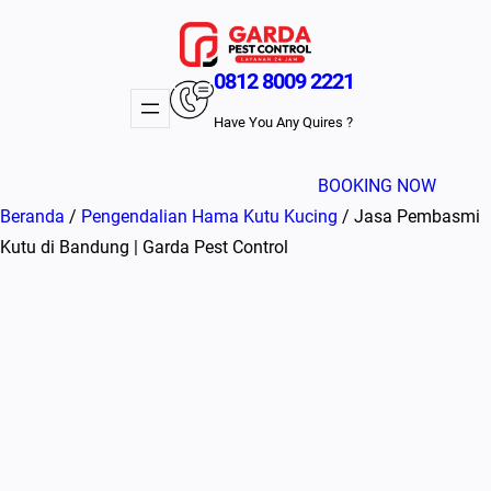
Lewati
ke
konten
0812 8009 2221
Have You Any Quires ?
BOOKING NOW
Beranda
/
Pengendalian Hama Kutu Kucing
/ Jasa Pembasmi
Kutu di Bandung | Garda Pest Control