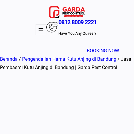
Lewati
ke
konten
0812 8009 2221
Have You Any Quires ?
BOOKING NOW
Beranda
/
Pengendalian Hama Kutu Anjing di Bandung
/ Jasa
Pembasmi Kutu Anjing di Bandung | Garda Pest Control