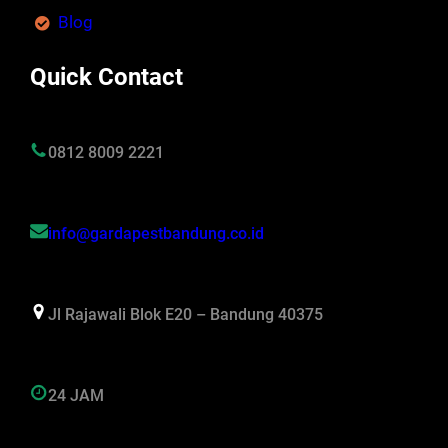
Blog
Quick Contact
0812 8009 2221
info@gardapestbandung.co.id
Jl Rajawali Blok E20 – Bandung 40375
24 JAM