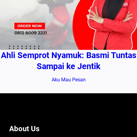
Ahli Semprot Nyamuk: Basmi Tuntas
Sampai ke Jentik
Aku Mau Pesan
About Us