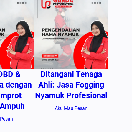
DBD &
Ditangani Tenaga
a dengan
Ahli: Jasa Fogging
emprot
Nyamuk Profesional
 Ampuh
Aku Mau Pesan
 Pesan