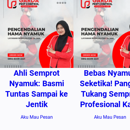
Ahli Semprot
Bebas Nyam
Nyamuk: Basmi
Seketika! Pang
Tuntas Sampai ke
Tukang Semp
Jentik
Profesional K
Aku Mau Pesan
Aku Mau Pesan