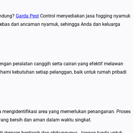
Bandung?
Garda Pest
Control menyediakan jasa fogging nyamuk
bebas dari ancaman nyamuk, sehingga Anda dan keluarga
engan peralatan canggih serta cairan yang efektif melawan
hami kebutuhan setiap pelanggan, baik untuk rumah pribadi
a mengidentifikasi area yang memerlukan penanganan. Proses
 yang bersih dan aman dalam waktu singkat.
ti demam berdarah dan chikungunya. Jangan tunda untuk