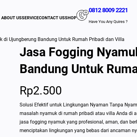
0812 8009 2221
ABOUT US
SERVICE
CONTACT US
SHOP
Have You Any Quires ?
 di Ujungberung Bandung Untuk Rumah Pribadi dan Villa
Jasa Fogging Nyamuk
Bandung Untuk Rumah
Rp
2.500
Solusi Efektif untuk Lingkungan Nyaman Tanpa Nyam
masalah nyamuk di rumah pribadi atau villa Anda di
jasa fogging nyamuk yang profesional, aman, dan be
menciptakan lingkungan yang bebas dari ancaman ny