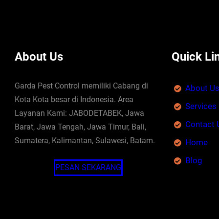
About Us
Quick Li
Garda Pest Control memiliki Cabang di
About U
Kota Kota besar di Indonesia. Area
Services
Layanan Kami: JABODETABEK, Jawa
Contact 
Barat, Jawa Tengah, Jawa Timur, Bali,
Sumatera, Kalimantan, Sulawesi, Batam.
Home
Blog
PESAN SEKARANG