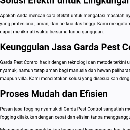
Solusi Efektif untuk Lingkun
Apakah Anda mencari cara efektif untuk mengatasi masalah ny
yang profesional, aman, dan berkualitas tinggi. Kami mengu
dapat menikmati waktu bersama tanpa gangguan.
Keunggulan Jasa Garda Pest C
Garda Pest Control hadir dengan teknologi dan metode terkini 
nyamuk, namun tetap aman bagi manusia dan hewan peliharaan
maupun villa. Kami menciptakan solusi yang disesuaikan denga
Proses Mudah dan Efisien
Pesan jasa fogging nyamuk di Garda Pest Control sangatlah 
fogging dilakukan dengan cepat dan efisien tanpa mengganggu
Memberantas nyamuk bukan hanya soal kenyamanan, tapi juga