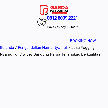
Lewati
ke
konten
0812 8009 2221
Have You Any Quires ?
BOOKING NOW
Beranda
/
Pengendalian Hama Nyamuk
/ Jasa Fogging
Nyamuk di Ciwidey Bandung Harga Terjangkau Berkualitas