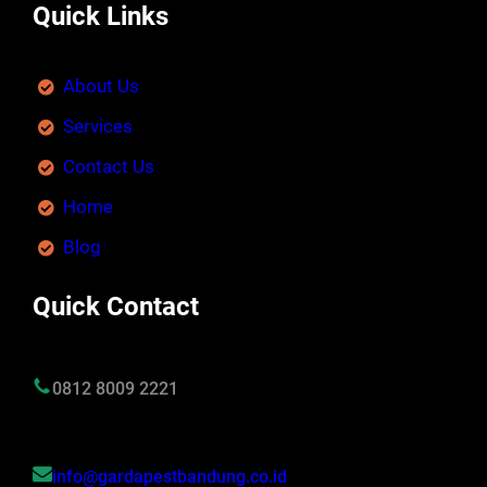
Quick Links
About Us
Services
Contact Us
Home
Blog
Quick Contact
0812 8009 2221
info@gardapestbandung.co.id