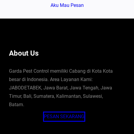
Aku Mau Pesan
About Us
Garda Pest Control memiliki Cabang di Kota Kota
besar di Indonesia. Area Layanan Kami:
JABODETABEK, Jawa Barat, Jawa Tengah, Jawa
Timur, Bali, Sumatera, Kalimantan, Sulawesi,
Batam.
PESAN SEKARANG