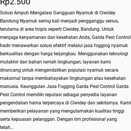
Rp
2.500
Solusi Ampuh Mengatasi Gangguan Nyamuk di Ciwidey
Bandung Nyamuk sering kali menjadi pengganggu serius,
terutama di area tropis seperti Ciwidey, Bandung. Untuk
menjaga kenyamanan dan kesehatan Anda, Garda Pest Control
hadir menawarkan solusi efektif melalui jasa fogging nyamuk
berkualitas dengan harga terjangkau. Menggunakan teknologi
mutakhir dan bahan ramah lingkungan, layanan kami
dirancang untuk mengendalikan populasi nyamuk secara
maksimal tanpa membahayakan lingkungan atau kesehatan
manusia. Keunggulan Jasa Fogging Garda Pest Control Garda
Pest Control memiliki reputasi sebagai penyedia layanan
pengendalian hama terpercaya di Ciwidey dan sekitarnya. Kami
memberikan pelayanan yang mengutamakan kualitas tinggi
serta kepuasan pelanggan. Dengan tim profesional yang
telah…