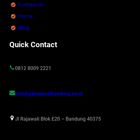
Contact Us
Home
Blog
Quick Contact
0812 8009 2221
info@gardapestbandung.co.id
Jl Rajawali Blok E20 – Bandung 40375