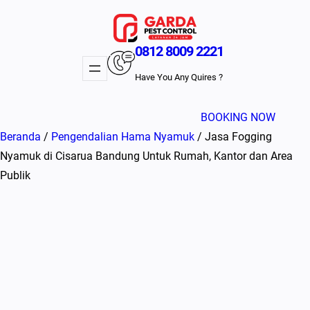
Lewati
ke
konten
0812 8009 2221
Have You Any Quires ?
BOOKING NOW
Beranda
/
Pengendalian Hama Nyamuk
/ Jasa Fogging
Nyamuk di Cisarua Bandung Untuk Rumah, Kantor dan Area
Publik