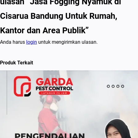
ulasan “Jasa Fogging Nyamuk di
Cisarua Bandung Untuk Rumah,
Kantor dan Area Publik”
Anda harus
login
untuk mengirimkan ulasan.
Produk Terkait